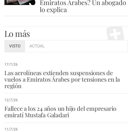
5
Emiratos Árabes? Un abogado
lo explica
Lo más
VISTO
ACTUAL
17/7/26
Las aerolíneas extienden suspensiones de
vuelos a Emiratos Árabes por tensiones en la
región
12/7/26
Fallece a los 24 años un hijo del empresario
emiratí Mustafa Galadari
11/7/26