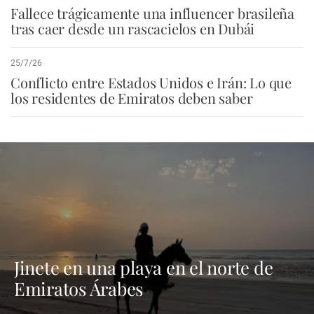
Fallece trágicamente una influencer brasileña
tras caer desde un rascacielos en Dubái
25/7/26
Conflicto entre Estados Unidos e Irán: Lo que
los residentes de Emiratos deben saber
Jinete en una playa en el norte de
Emiratos Árabes