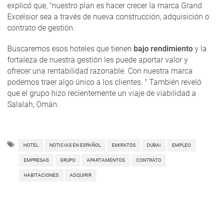
explicó que, "nuestro plan es hacer crecer la marca Grand
Excelsior sea a través de nueva construcción, adquisición o
contrato de gestión.
Buscaremos esos hoteles que tienen
bajo rendimiento
y la
fortaleza de nuestra gestión les puede aportar valor y
ofrecer una rentabilidad razonable. Con nuestra marca
podemos traer algo único a los clientes. " También reveló
que el grupo hizo recientemente un viaje de viabilidad a
Salalah, Omán.
HOTEL
NOTICIAS EN ESPAÑOL
EMIRATOS
DUBAI
EMPLEO
EMPRESAS
GRUPO
APARTAMENTOS
CONTRATO
HABITACIONES
ADQUIRIR