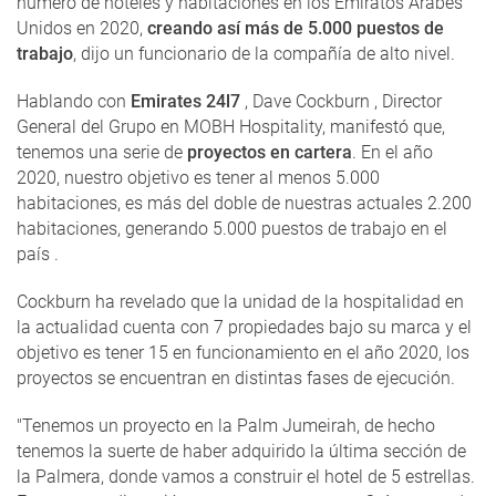
número de hoteles y habitaciones en los Emiratos Árabes
Unidos en 2020,
creando así más de 5.000 puestos de
trabajo
, dijo un funcionario de la compañía de alto nivel.
Hablando con
Emirates 24l7
, Dave Cockburn , Director
General del Grupo en MOBH Hospitality, manifestó que,
tenemos una serie de
proyectos en cartera
. En el año
2020, nuestro objetivo es tener al menos 5.000
habitaciones, es más del doble de nuestras actuales 2.200
habitaciones, generando 5.000 puestos de trabajo en el
país .
Cockburn ha revelado que la unidad de la hospitalidad en
la actualidad cuenta con 7 propiedades bajo su marca y el
objetivo es tener 15 en funcionamiento en el año 2020, los
proyectos se encuentran en distintas fases de ejecución.
"Tenemos un proyecto en la Palm Jumeirah, de hecho
tenemos la suerte de haber adquirido la última sección de
la Palmera, donde vamos a construir el hotel de 5 estrellas.