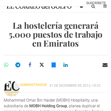
SUSCRÍBETE
La hostelería generará
5.000 puestos de trabajo
en Emiratos
ADMINISTRADOR
31 DE DICIEMBRE DE 2013, 19:32
Mohammad Omar Bin Haider (MOBH) Hospitality, una
subsidiaria de
MOBH Holding Group
, planea duplicar el