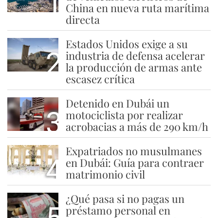
1
China en nueva ruta marítima
directa
Estados Unidos exige a su
2
industria de defensa acelerar
la producción de armas ante
escasez crítica
Detenido en Dubái un
3
motociclista por realizar
acrobacias a más de 290 km/h
Expatriados no musulmanes
4
en Dubái: Guía para contraer
matrimonio civil
¿Qué pasa si no pagas un
préstamo personal en