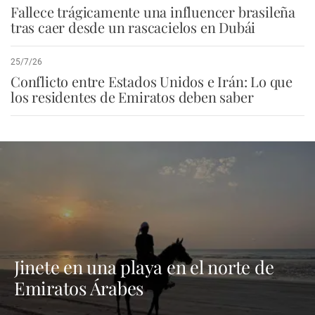
Fallece trágicamente una influencer brasileña
tras caer desde un rascacielos en Dubái
25/7/26
Conflicto entre Estados Unidos e Irán: Lo que
los residentes de Emiratos deben saber
Jinete en una playa en el norte de
Emiratos Árabes