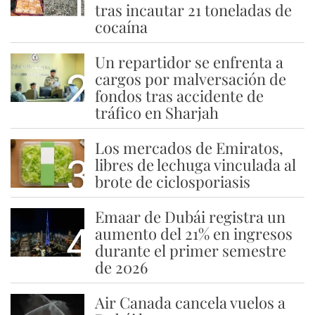
1
tras incautar 21 toneladas de
cocaína
Un repartidor se enfrenta a
2
cargos por malversación de
fondos tras accidente de
tráfico en Sharjah
Los mercados de Emiratos,
3
libres de lechuga vinculada al
brote de ciclosporiasis
Emaar de Dubái registra un
4
aumento del 21% en ingresos
durante el primer semestre
de 2026
Air Canada cancela vuelos a