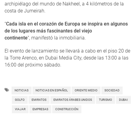
archipiélago del mundo de Nakheel, a 4 kilómetros de la
costa de Jumeirah.
"
Cada isla en el corazón de Europa se inspira en algunos
de los lugares más fascinantes del viejo
continente
", manifestó la inmobiliaria.
El evento de lanzamiento se llevará a cabo en el piso 20 de
la Torre Arenco, en Dubai Media City, desde las 13:00 a las
16:00 del próximo sábado.
NOTICIAS
NOTICIAS EN ESPAÑOL
ORIENTE MEDIO
SOCIEDAD
GOLFO
EMIRATOS
EMIRATOS ÁRABES UNIDOS
TURISMO
DUBAI
VIAJAR
EMPRESAS
CONSTRUCCIÓN