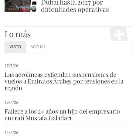
5
Dubái hasta 2027 por
dificultades operativas
Lo más
VISTO
ACTUAL
17/7/26
Las aerolíneas extienden suspensiones de
vuelos a Emiratos Árabes por tensiones en la
región
12/7/26
Fallece a los 24 años un hijo del empresario
emiratí Mustafa Galadari
11/7/26