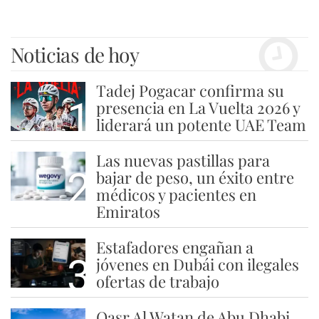
Noticias de hoy
Tadej Pogacar confirma su
1
presencia en La Vuelta 2026 y
liderará un potente UAE Team
Las nuevas pastillas para
2
bajar de peso, un éxito entre
médicos y pacientes en
Emiratos
Estafadores engañan a
3
jóvenes en Dubái con ilegales
ofertas de trabajo
Qasr Al Watan de Abu Dhabi,