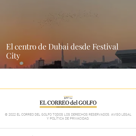
El centro de Dubai desde Festival
City
© 2022 EL CORREO DEL GOLFO TODOS LOS DERECHOS RESERVADOS. AVISO LEGAL
Y POLÍTICA DE PRIVACIDAD
.