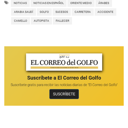
NOTICIAS
NOTICIAS EN ESPAÑOL
ORIENTE MEDIO
ÁRABES
ARABIA SAUDÍ
GOLFO
SUCESOS
CARRETERA
ACCIDENTE
CAMELLO
AUTOPISTA
FALLECER