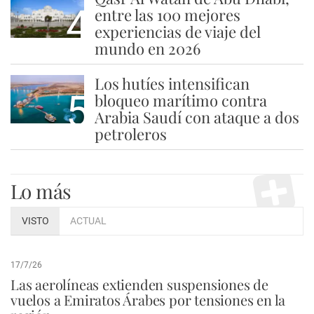
4
entre las 100 mejores
experiencias de viaje del
mundo en 2026
Los hutíes intensifican
5
bloqueo marítimo contra
Arabia Saudí con ataque a dos
petroleros
Lo más
VISTO
ACTUAL
17/7/26
Las aerolíneas extienden suspensiones de
vuelos a Emiratos Árabes por tensiones en la