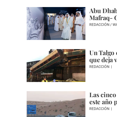
Abu Dhabi
Mafraq- 
REDACCIÓN / 
Un Talgo 
que deja 
REDACCIÓN
Las cinco
este año 
REDACCIÓN