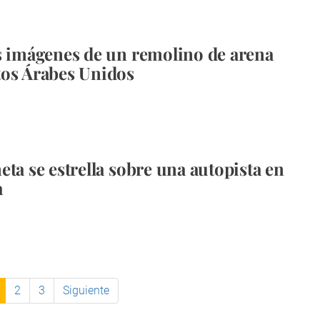
s imágenes de un remolino de arena
os Árabes Unidos
eta se estrella sobre una autopista en
a
2
3
Siguiente