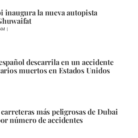
 inaugura la nueva autopista
Ghuwaifat
WAM
español descarrila en un accidente
varios muertos en Estados Unidos
 carreteras más peligrosas de Dubai
por número de accidentes