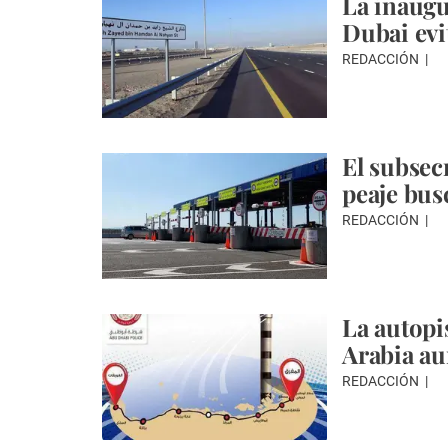
La inaugu
Dubai evit
REDACCIÓN
El subsec
peaje busc
REDACCIÓN
La autopi
Arabia au
REDACCIÓN