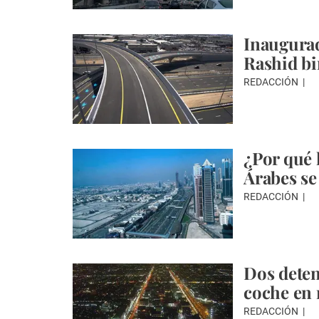
Inaugurad
Rashid bi
REDACCIÓN
¿Por qué 
Árabes se
REDACCIÓN
Dos deten
coche en
REDACCIÓN