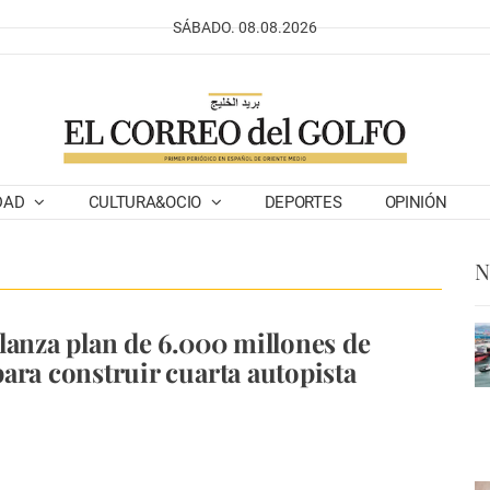
SÁBADO. 08.08.2026
DAD
CULTURA&OCIO
DEPORTES
OPINIÓN
N
lanza plan de 6.000 millones de
ara construir cuarta autopista