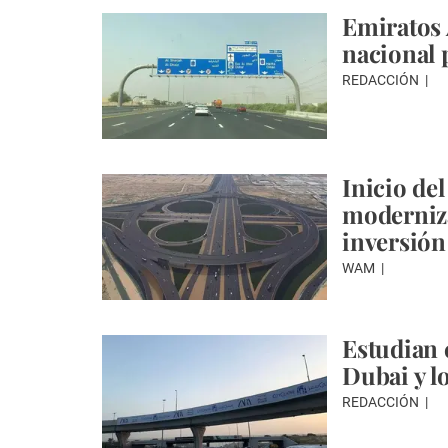
Emiratos 
nacional p
REDACCIÓN
Inicio de
moderniza
inversión
WAM
Estudian 
Dubai y l
REDACCIÓN