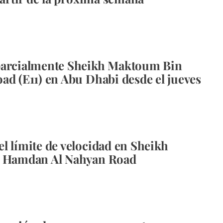
parcialmente Sheikh Maktoum Bin
ad (E11) en Abu Dhabi desde el jueves
l límite de velocidad en Sheikh
n Hamdan Al Nahyan Road