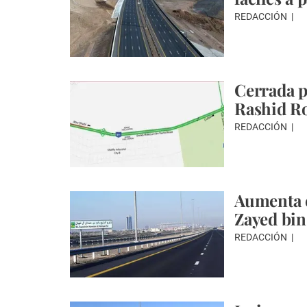
REDACCIÓN
Cerrada 
Rashid Ro
REDACCIÓN
Aumenta e
Zayed bi
REDACCIÓN