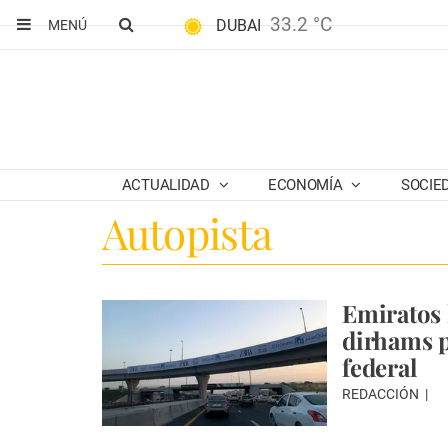
33.2 °C
DUBAI
MENÚ
ACTUALIDAD
ECONOMÍA
SOCIE
Autopista
Emiratos 
dirhams p
federal
REDACCIÓN