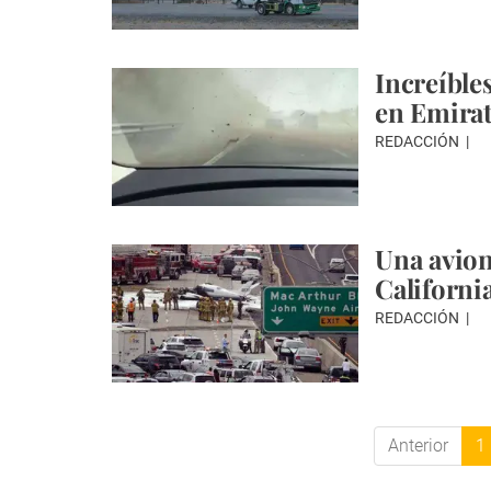
Increíble
en Emirat
REDACCIÓN
Una avion
Californi
REDACCIÓN
Anterior
1