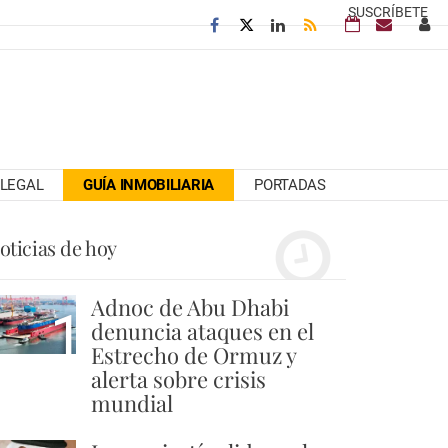
SUSCRÍBETE
LEGAL
GUÍA INMOBILIARIA
PORTADAS
oticias de hoy
Adnoc de Abu Dhabi
1
denuncia ataques en el
Estrecho de Ormuz y
alerta sobre crisis
mundial