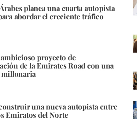
Árabes planea una cuarta autopista
ara abordar el creciente tráfico
l ambicioso proyecto de
ción de la Emirates Road con una
 millonaria
construir una nueva autopista entre
os Emiratos del Norte