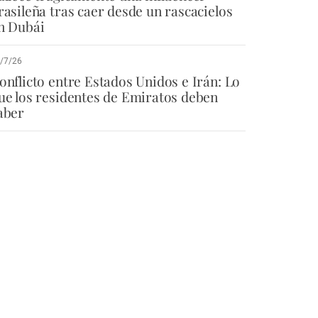
rasileña tras caer desde un rascacielos
n Dubái
/7/26
onflicto entre Estados Unidos e Irán: Lo
ue los residentes de Emiratos deben
aber