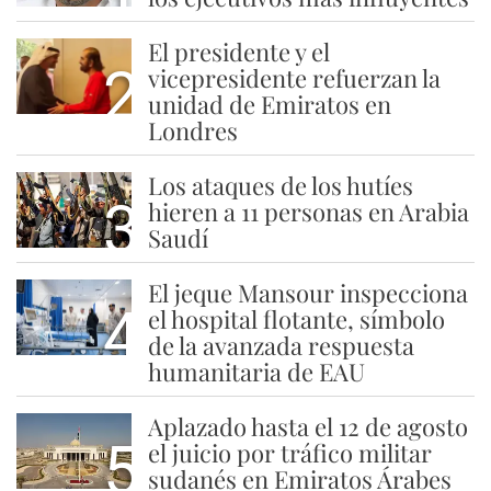
El presidente y el
2
vicepresidente refuerzan la
unidad de Emiratos en
Londres
Los ataques de los hutíes
3
hieren a 11 personas en Arabia
Saudí
El jeque Mansour inspecciona
4
el hospital flotante, símbolo
de la avanzada respuesta
humanitaria de EAU
Aplazado hasta el 12 de agosto
5
el juicio por tráfico militar
sudanés en Emiratos Árabes