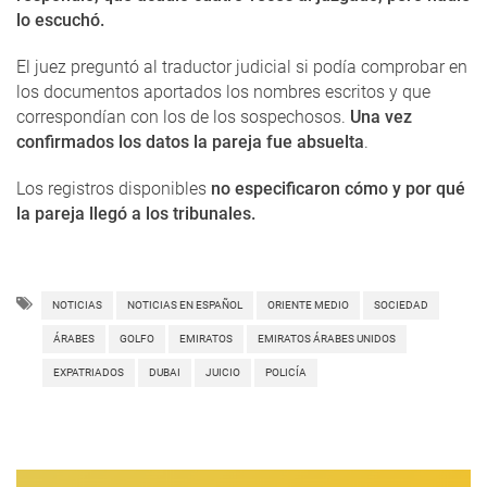
lo escuchó.
El juez preguntó al traductor judicial si podía comprobar en
los documentos aportados los nombres escritos y que
correspondían con los de los sospechosos.
Una vez
confirmados los datos la pareja fue absuelta
.
Los registros disponibles
no especificaron cómo y por qué
la pareja llegó a los tribunales.
NOTICIAS
NOTICIAS EN ESPAÑOL
ORIENTE MEDIO
SOCIEDAD
ÁRABES
GOLFO
EMIRATOS
EMIRATOS ÁRABES UNIDOS
EXPATRIADOS
DUBAI
JUICIO
POLICÍA