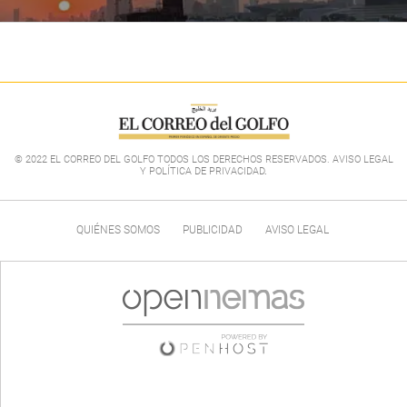
© 2022 EL CORREO DEL GOLFO TODOS LOS DERECHOS RESERVADOS. AVISO LEGAL
Y POLÍTICA DE PRIVACIDAD
.
QUIÉNES SOMOS
PUBLICIDAD
AVISO LEGAL