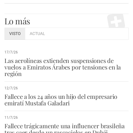
Lo más
VISTO
ACTUAL
17/7/26
Las aerolíneas extienden suspensiones de
vuelos a Emiratos Árabes por tensiones en la
región
12/7/26
Fallece a los 24 años un hijo del empresario
emiratí Mustafa Galadari
11/7/26
Fallece trágicamente una influencer brasileña
tras caer desde un rascacielos en Dubái