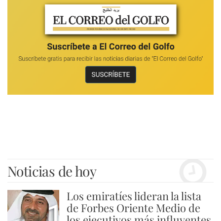
Noticias de hoy
Los emiratíes lideran la lista
1
de Forbes Oriente Medio de
los ejecutivos más influyentes