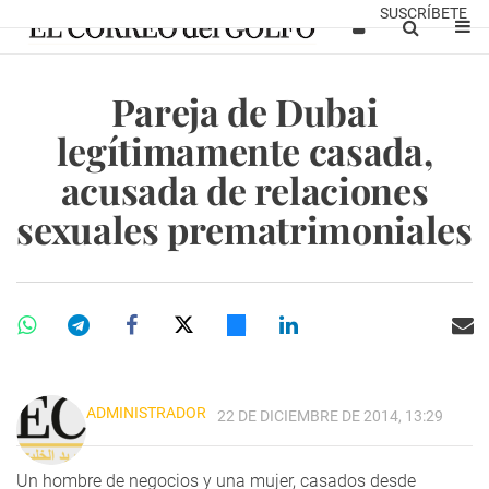
SUSCRÍBETE
Pareja de Dubai
legítimamente casada,
acusada de relaciones
sexuales prematrimoniales
ADMINISTRADOR
22 DE DICIEMBRE DE 2014, 13:29
Un hombre de negocios y una mujer, casados desde