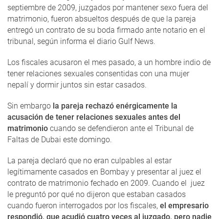
septiembre de 2009, juzgados por mantener sexo fuera del
matrimonio, fueron absueltos después de que la pareja
entregó un contrato de su boda firmado ante notario en el
tribunal, según informa el diario Gulf News.
Los fiscales acusaron el mes pasado, a un hombre indio de
tener relaciones sexuales consentidas con una mujer
nepalí y dormir juntos sin estar casados.
Sin embargo
la pareja rechazó enérgicamente la
acusación de tener relaciones sexuales antes del
matrimonio
cuando se defendieron ante el Tribunal de
Faltas de Dubai este domingo.
La pareja declaró que no eran culpables al estar
legítimamente casados en Bombay y presentar al juez el
contrato de matrimonio fechado en 2009. Cuando el juez
le preguntó por qué no dijeron que estaban casados
cuando fueron interrogados por los fiscales,
el empresario
respondió, que acudió cuatro veces al juzgado, pero nadie