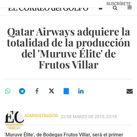
SUSCRÍBETE
Qatar Airways adquiere la
totalidad de la producción
del 'Muruve Élite' de
Frutos Villar
ADMINISTRADOR
23 DE MARZO DE 2015, 23:19
'Muruve Élite', de Bodegas Frutos Villar, será el primer