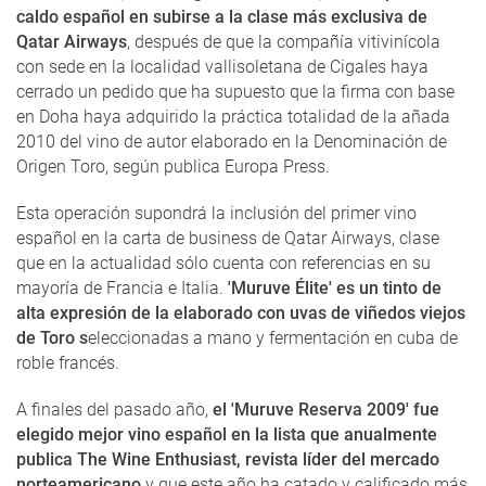
caldo español en subirse a la clase más exclusiva de
Qatar Airways
, después de que la compañía vitivinícola
con sede en la localidad vallisoletana de Cigales haya
cerrado un pedido que ha supuesto que la firma con base
en Doha haya adquirido la práctica totalidad de la añada
2010 del vino de autor elaborado en la Denominación de
Origen Toro, según publica Europa Press.
Esta operación supondrá la inclusión del primer vino
español en la carta de business de Qatar Airways, clase
que en la actualidad sólo cuenta con referencias en su
mayoría de Francia e Italia.
'Muruve Élite' es un tinto de
alta expresión de la elaborado con uvas de viñedos viejos
de Toro s
eleccionadas a mano y fermentación en cuba de
roble francés.
A finales del pasado año,
el 'Muruve Reserva 2009' fue
elegido mejor vino español en la lista que anualmente
publica The Wine Enthusiast, revista líder del mercado
norteamericano
y que este año ha catado y calificado más