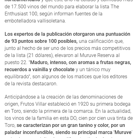
de 17.500 vinos del mundo para elaborar la lista The
Enthusiast 100, según informan fuentes de la
embotelladora vallisoletana.
Los expertos de la publicación otorgaron una puntuación
de 93 puntos sobre 100 posibles,
una calificación que,
junto al hecho de ser uno de los precios más competitivos
de la lista (21 dólares), elevaron al Muruve Reserva al
puesto 22. "
Maduro, intenso, con aromas a frutas negras,
recuerdos a vainilla y chocolate
y un tánico muy
equilibrado", son algunos de los matices que los editores
de la revista destacaron.
Anticipándose a la creación de las denominaciones de
origen, Frutos Villar estableció en 1920 su primera bodega
en Toro, siendo la primera de la comarca. En la actualidad,
los vinos de la familia en esta DO, cien por cien uva tinta de
Toro,
se caracterizan por un gran tanino y color, por un
paladar inconfundible, siendo su principal marca 'Muruve
'