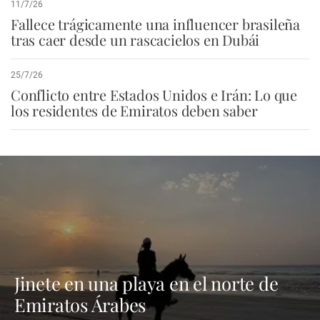
11/7/26
Fallece trágicamente una influencer brasileña
tras caer desde un rascacielos en Dubái
25/7/26
Conflicto entre Estados Unidos e Irán: Lo que
los residentes de Emiratos deben saber
Jinete en una playa en el norte de
Emiratos Árabes