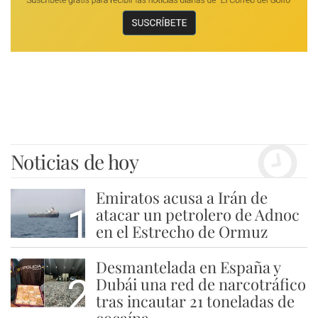
Noticias de hoy
Emiratos acusa a Irán de
1
atacar un petrolero de Adnoc
en el Estrecho de Ormuz
Desmantelada en España y
2
Dubái una red de narcotráfico
tras incautar 21 toneladas de