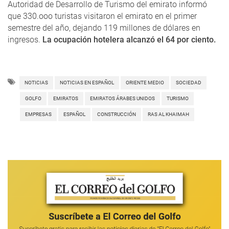
Autoridad de Desarrollo de Turismo del emirato informó
que 330.ooo turistas visitaron el emirato en el primer
semestre del año, dejando 119 millones de dólares en
ingresos.
La ocupación hotelera alcanzó el 64 por ciento.
NOTICIAS
NOTICIAS EN ESPAÑOL
ORIENTE MEDIO
SOCIEDAD
GOLFO
EMIRATOS
EMIRATOS ÁRABES UNIDOS
TURISMO
EMPRESAS
ESPAÑOL
CONSTRUCCIÓN
RAS AL KHAIMAH