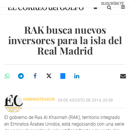
SUSCRÍBETE
RAK busca nuevos
inversores para la isla del
Real Madrid
ADMINISTRADOR
28 DE AGOSTO DE 2014, 20:38
El gobierno de Ras Al Khaimah (RAK), territorio integrado
en Emiratos Árabes Unidos, está negociando con una serie