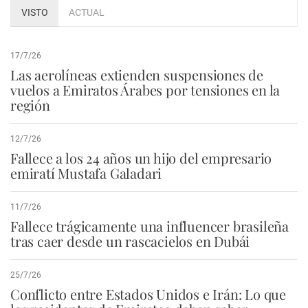
VISTO
ACTUAL
17/7/26
Las aerolíneas extienden suspensiones de
vuelos a Emiratos Árabes por tensiones en la
región
12/7/26
Fallece a los 24 años un hijo del empresario
emiratí Mustafa Galadari
11/7/26
Fallece trágicamente una influencer brasileña
tras caer desde un rascacielos en Dubái
25/7/26
Conflicto entre Estados Unidos e Irán: Lo que