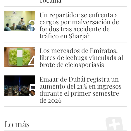
cocaína
Un repartidor se enfrenta a
3
cargos por malversación de
fondos tras accidente de
tráfico en Sharjah
Los mercados de Emiratos,
4
libres de lechuga vinculada al
brote de ciclosporiasis
Emaar de Dubái registra un
5
aumento del 21% en ingresos
durante el primer semestre
de 2026
Lo más