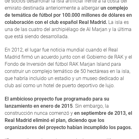
de socios desarrollar la isla artificial frente a la costa del
emirato destinada anteriormente a albergar
un complejo
de temática de fútbol por 100.000 millones de dólares en
colaboración con el club español Real Madrid.
La isla es
una de las cuatro del archipiélago de Al Marjan y la última
que está siendo desarrollada.
En 2012, el lugar fue noticia mundial cuando el Real
Madrid firmó un acuerdo junto con el Gobierno de RAK y el
Fondo de Inversión del fútbol RAK Marjan Island para
construir un complejo temático de 50 hectáreas en la isla,
que habría incluido un estadio y un museo dedicado al
club así como un hotel de puerto deportivo de lujo.
El ambicioso proyecto fue programado para su
lanzamiento en enero de 2015
. Sin embargo, la
construcción nunca comenzó y
en septiembre de 2013, el
Real Madrid eliminó el plan, diciendo que los
organizadores del proyecto habían incumplido los pagos.