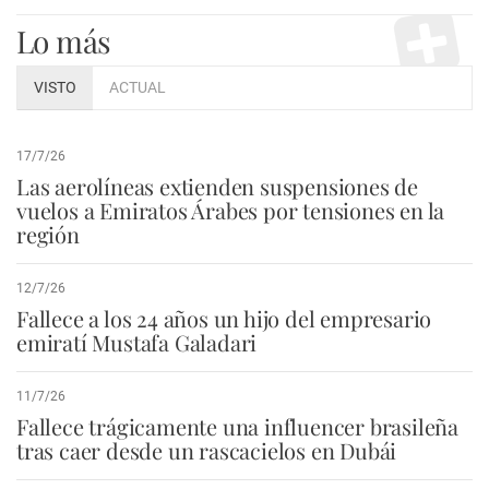
Lo más
VISTO
ACTUAL
17/7/26
Las aerolíneas extienden suspensiones de
vuelos a Emiratos Árabes por tensiones en la
región
12/7/26
Fallece a los 24 años un hijo del empresario
emiratí Mustafa Galadari
11/7/26
Fallece trágicamente una influencer brasileña
tras caer desde un rascacielos en Dubái