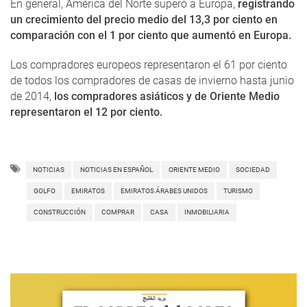
En general, América del Norte superó a Europa,
registrando
un crecimiento del precio medio del 13,3 por ciento en
comparación con el 1 por ciento que aumentó en Europa.
Los compradores europeos representaron el 61 por ciento
de todos los compradores de casas de invierno hasta junio
de 2014,
los compradores asiáticos y de Oriente Medio
representaron el 12 por ciento.
NOTICIAS
NOTICIAS EN ESPAÑOL
ORIENTE MEDIO
SOCIEDAD
GOLFO
EMIRATOS
EMIRATOS ÁRABES UNIDOS
TURISMO
CONSTRUCCIÓN
COMPRAR
CASA
INMOBILIARIA