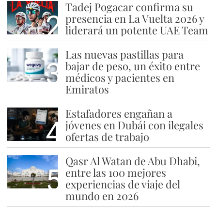
Tadej Pogacar confirma su
2
presencia en La Vuelta 2026 y
liderará un potente UAE Team
Las nuevas pastillas para
3
bajar de peso, un éxito entre
médicos y pacientes en
Emiratos
Estafadores engañan a
4
jóvenes en Dubái con ilegales
ofertas de trabajo
Qasr Al Watan de Abu Dhabi,
5
entre las 100 mejores
experiencias de viaje del
mundo en 2026