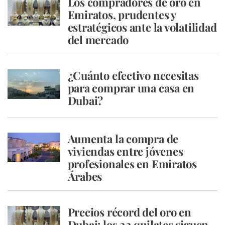
Los compradores de oro en
Emiratos, prudentes y
estratégicos ante la volatilidad
del mercado
¿Cuánto efectivo necesitas
para comprar una casa en
Dubai?
Aumenta la compra de
viviendas entre jóvenes
profesionales en Emiratos
Árabes
Precios récord del oro en
Dubai: los 22 quilates siguen