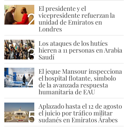
El presidente y el
2
vicepresidente refuerzan la
unidad de Emiratos en
Londres
Los ataques de los hutíes
3
hieren a 11 personas en Arabia
Saudí
El jeque Mansour inspecciona
4
el hospital flotante, símbolo
de la avanzada respuesta
humanitaria de EAU
Aplazado hasta el 12 de agosto
5
el juicio por tráfico militar
sudanés en Emiratos Árabes