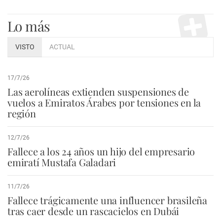
Lo más
VISTO
ACTUAL
17/7/26
Las aerolíneas extienden suspensiones de
vuelos a Emiratos Árabes por tensiones en la
región
12/7/26
Fallece a los 24 años un hijo del empresario
emiratí Mustafa Galadari
11/7/26
Fallece trágicamente una influencer brasileña
tras caer desde un rascacielos en Dubái