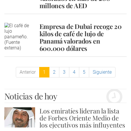
millones de AED
Empresa de Dubai recoge 20
kilos de café de lujo de
Panamá valorados en
600.000 dólares
Anterior
1
2
3
4
5
Siguiente
Noticias de hoy
Los emiratíes lideran la lista
1
de Forbes Oriente Medio de
los ejecutivos más influyentes