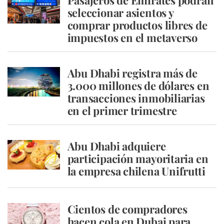
Pasajeros de Emirates podrán
seleccionar asientos y
comprar productos libres de
impuestos en el metaverso
Abu Dhabi registra más de
3.000 millones de dólares en
transacciones inmobiliarias
en el primer trimestre
Abu Dhabi adquiere
participación mayoritaria en
la empresa chilena Unifrutti
Cientos de compradores
hacen cola en Dubai para