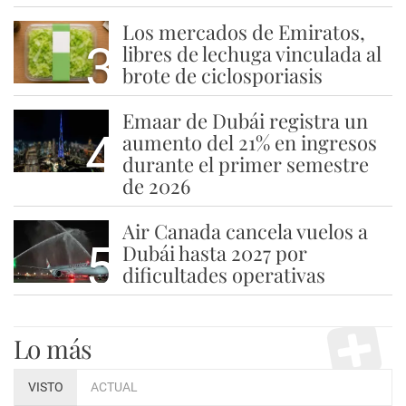
Los mercados de Emiratos,
3
libres de lechuga vinculada al
brote de ciclosporiasis
Emaar de Dubái registra un
4
aumento del 21% en ingresos
durante el primer semestre
de 2026
Air Canada cancela vuelos a
5
Dubái hasta 2027 por
dificultades operativas
Lo más
VISTO
ACTUAL