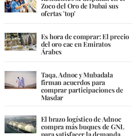
Zoco del Oro de Dubai sus
ofertas 'top'
Es hora de comprar: El precio
del oro cae en Emiratos
Árabes
Taqa, Adnoc y Mubadala
firman acuerdos para
comprar participaciones de
Masdar
El brazo logístico de Adnoc
compra más buques de GNL
para satisfacer la demanda