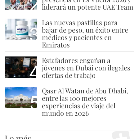
2
liderará un potente UAE Team
Las nuevas pastillas para
3
bajar de peso, un éxito entre
médicos y pacientes en
Emiratos
Estafadores engañan a
4
jóvenes en Dubái con ilegales
ofertas de trabajo
Qasr Al Watan de Abu Dhabi,
5
entre las 100 mejores
experiencias de viaje del
mundo en 2026
Lo más