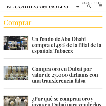
SUSCRÍBETE
Comprar
Un fondo de Abu Dhabi
compra el 49% de la filial de la
española Tubacex
Compra oro en Dubai por
valor de 23.000 dirhams con
una transferencia falsa
¿Por qué se compran oro y
joyas en Dubai para venderlos