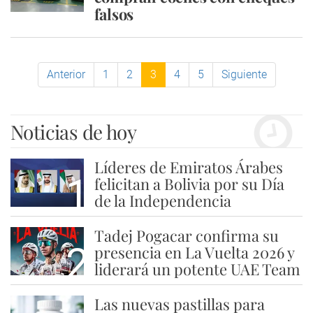
falsos
Anterior
1
2
3
4
5
Siguiente
Noticias de hoy
Líderes de Emiratos Árabes
1
felicitan a Bolivia por su Día
de la Independencia
Tadej Pogacar confirma su
2
presencia en La Vuelta 2026 y
liderará un potente UAE Team
Las nuevas pastillas para