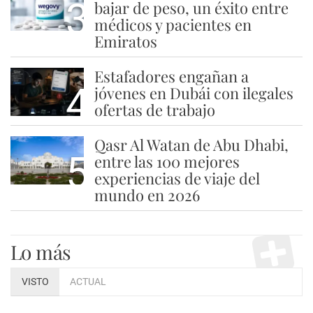
3
bajar de peso, un éxito entre
médicos y pacientes en
Emiratos
Estafadores engañan a
4
jóvenes en Dubái con ilegales
ofertas de trabajo
Qasr Al Watan de Abu Dhabi,
5
entre las 100 mejores
experiencias de viaje del
mundo en 2026
Lo más
VISTO
ACTUAL