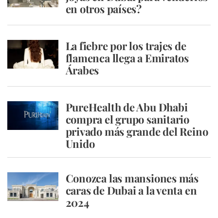
en otros países?
La fiebre por los trajes de
flamenca llega a Emiratos
Árabes
PureHealth de Abu Dhabi
compra el grupo sanitario
privado más grande del Reino
Unido
Conozca las mansiones más
caras de Dubai a la venta en
2024