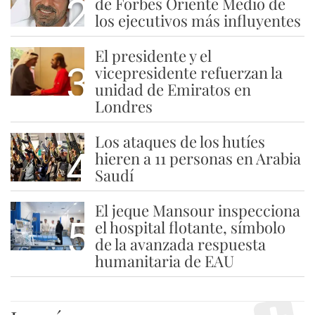
2
de Forbes Oriente Medio de
los ejecutivos más influyentes
El presidente y el
3
vicepresidente refuerzan la
unidad de Emiratos en
Londres
Los ataques de los hutíes
4
hieren a 11 personas en Arabia
Saudí
El jeque Mansour inspecciona
5
el hospital flotante, símbolo
de la avanzada respuesta
humanitaria de EAU