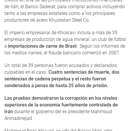
de Irán, el Banco Saderat, para comprar activos incluyendo
tanto a las empresas estatales como a los principales
productores de acero Khuzestan Steel Co.
El imperio empresarial de Khosravi incluía a más de 35
empresas de producción de agua mineral, un club de fútbol
e
importaciones de carne de Brasi
l. Según los informes de
los medios iraníes, el fraude bancario comenzó en 2007.
Un total de 39 personas fueron acusados y declarados
culpables en el caso.
Cuatro sentencias de muerte, dos
sentencias de cadena perpetua y el resto fueron
condenados a penas de hasta 25 años de prisión.
Las pruebas demostraron la corrupción en los niveles
superiores de la economía fuertemente controlada de
Irán
durante el gobierno del ex presidente Mahmoud
Ahmadinejad.
Mahmoud Reza Khavari, ex jefe del Banco Melli, otro