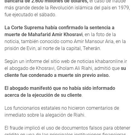
bancaria de 2.600 millones de dólares,
el caso de fraude
más grande desde la Revolución islámica del país en 1979,
fue ejecutado el sábado.
La Corte Suprema había confirmado la sentencia a
muerte de Mahafarid Amir Khosravi
, en la foto de la
noticia, también conocido como Amir Mansour Aria, en la
prisión de Evin, al norte de la capital, Teherán.
Según un informe del sitio web de noticias khabaronline.ir
el abogado de Khosravi, Gholam Ali Riahi, admitió que
su
cliente fue condenado a muerte sin previo aviso.
El abogado manifestó que no había sido informado
acerca de la ejecución de su cliente
.
Los funcionarios estatales no hicieron comentarios de
inmediato sobre la alegación de Riahi.
El fraude implicó el uso de documentos falsos para obtener
crédito en una de las principales instituciones financieras