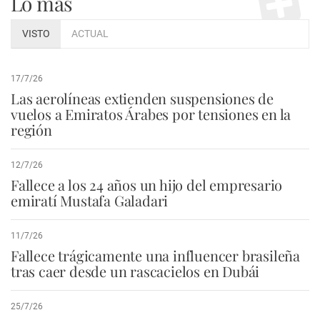
Lo más
VISTO
ACTUAL
17/7/26
Las aerolíneas extienden suspensiones de
vuelos a Emiratos Árabes por tensiones en la
región
12/7/26
Fallece a los 24 años un hijo del empresario
emiratí Mustafa Galadari
11/7/26
Fallece trágicamente una influencer brasileña
tras caer desde un rascacielos en Dubái
25/7/26