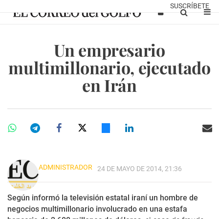
SUSCRÍBETE
Un empresario
multimillonario, ejecutado
en Irán
ADMINISTRADOR
24 DE MAYO DE 2014, 21:36
Según informó la televisión estatal iraní un hombre de
negocios multimillonario involucrado en una estafa