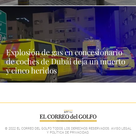
Explosión de gas en concesionario
de coches de Dubái deja un muerto
y cinco heridos
© 2022 EL CORREO DEL GOLFO TODOS LOS DERECHOS RESERVADOS. AVISO LEGAL
Y POLÍTICA DE PRIVACIDAD
.