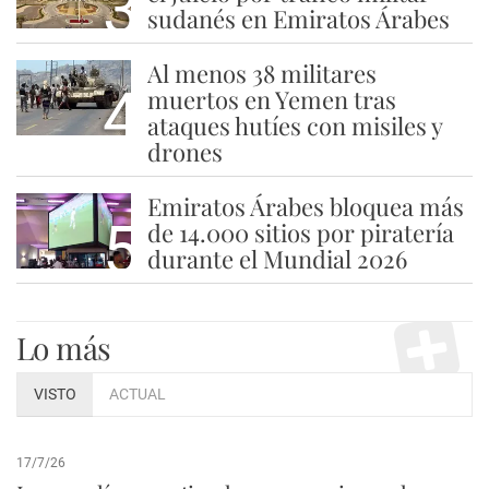
3
sudanés en Emiratos Árabes
Al menos 38 militares
4
muertos en Yemen tras
ataques hutíes con misiles y
drones
Emiratos Árabes bloquea más
5
de 14.000 sitios por piratería
durante el Mundial 2026
Lo más
VISTO
ACTUAL
17/7/26