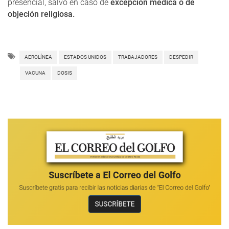
presencial, salvo en caso de
excepción médica o de
objeción religiosa.
AEROLÍNEA
ESTADOS UNIDOS
TRABAJADORES
DESPEDIR
VACUNA
DOSIS