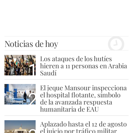
Noticias de hoy
Los ataques de los hutíes
1
hieren a 11 personas en Arabia
Saudí
El jeque Mansour inspecciona
2
el hospital flotante, símbolo
de la avanzada respuesta
humanitaria de EAU
Aplazado hasta el 12 de agosto
el juicio por tráfico militar