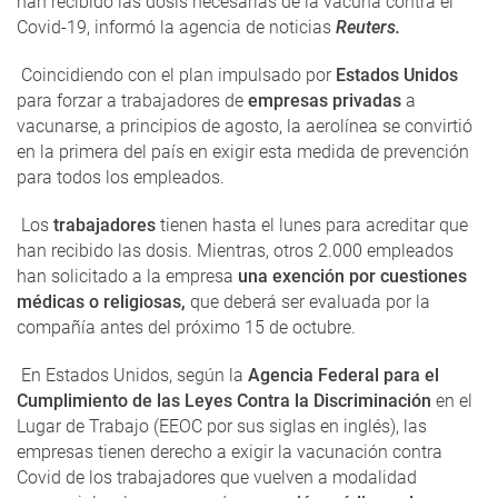
han recibido las dosis necesarias de la vacuna contra el
Covid-19, informó la agencia de noticias
Reuters.
Coincidiendo con el plan impulsado por
Estados Unidos
para forzar a trabajadores de
empresas privadas
a
vacunarse, a principios de agosto, la aerolínea se convirtió
en la primera del país en exigir esta medida de prevención
para todos los empleados.
Los
trabajadores
tienen hasta el lunes para acreditar que
han recibido las dosis. Mientras, otros 2.000 empleados
han solicitado a la empresa
una exención por cuestiones
médicas o religiosas,
que deberá ser evaluada por la
compañía antes del próximo 15 de octubre.
En Estados Unidos, según la
Agencia Federal para el
Cumplimiento de las Leyes Contra la Discriminación
en el
Lugar de Trabajo (EEOC por sus siglas en inglés), las
empresas tienen derecho a exigir la vacunación contra
Covid de los trabajadores que vuelven a modalidad