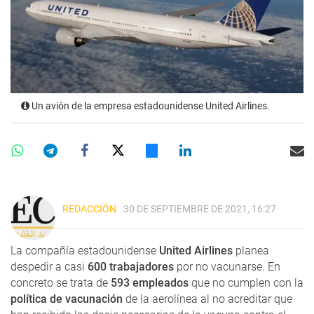
Un avión de la empresa estadounidense United Airlines.
REDACCIÓN
30 DE SEPTIEMBRE DE 2021, 16:27
La compañía estadounidense
United Airlines
planea
despedir a casi
600 trabajadores
por no vacunarse. En
concreto se trata de
593 empleados
que no cumplen con la
política de vacunación
de la aerolínea al no acreditar que