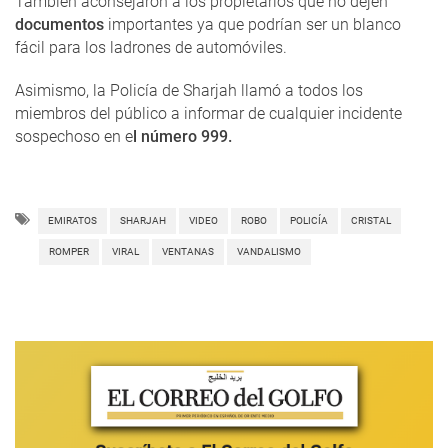
También aconsejaron a los propietarios que no dejen
documentos
importantes ya que podrían ser un blanco
fácil para los ladrones de automóviles.
Asimismo, la Policía de Sharjah llamó a todos los
miembros del público a informar de cualquier incidente
sospechoso en e
l número 999.
EMIRATOS
SHARJAH
VIDEO
ROBO
POLICÍA
CRISTAL
ROMPER
VIRAL
VENTANAS
VANDALISMO