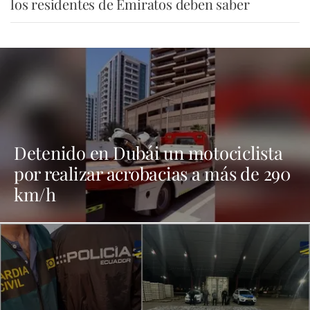
los residentes de Emiratos deben saber
Detenido en Dubái un motociclista
por realizar acrobacias a más de 290
km/h