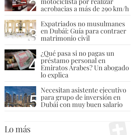
2
motociclista por realizar
acrobacias a más de 290 km/h
Expatriados no musulmanes
3
en Dubái: Guía para contraer
matrimonio civil
¿Qué pasa si no pagas un
4
préstamo personal en
Emiratos Árabes? Un abogado
lo explica
Necesitan asistente ejecutivo
5
para grupo de inversión en
Dubái con muy buen salario
Lo más