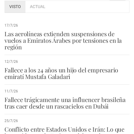
VISTO
ACTUAL
17/7/26
Las aerolíneas extienden suspensiones de
vuelos a Emiratos Árabes por tensiones en la
región
12/7/26
Fallece a los 24 años un hijo del empresario
emiratí Mustafa Galadari
11/7/26
Fallece trágicamente una influencer brasileña
tras caer desde un rascacielos en Dubái
25/7/26
Conflicto entre Estados Unidos e Irán: Lo que