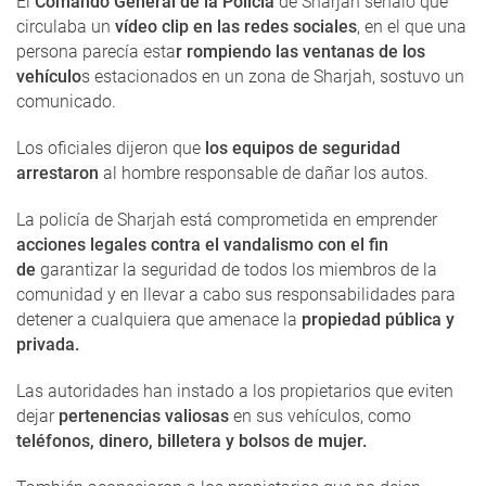
El
Comando General de la Policía
de Sharjah señaló que
circulaba un
vídeo clip en las redes sociales
, en el que una
persona parecía esta
r rompiendo las ventanas de los
vehículo
s estacionados en un zona de Sharjah, sostuvo un
comunicado.
Los oficiales dijeron que
los equipos de seguridad
arrestaron
al hombre responsable de dañar los autos.
La policía de Sharjah está comprometida en emprender
acciones legales contra el vandalismo con el fin
de
garantizar la seguridad de todos los miembros de la
comunidad y en llevar a cabo sus responsabilidades para
detener a cualquiera que amenace la
propiedad pública y
privada.
Las autoridades han instado a los propietarios que eviten
dejar
pertenencias valiosas
en sus vehículos, como
teléfonos, dinero, billetera y bolsos de mujer.