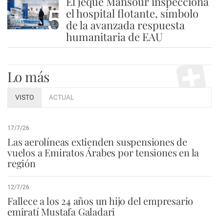
El jeque Mansour inspecciona
5
el hospital flotante, símbolo
de la avanzada respuesta
humanitaria de EAU
Lo más
VISTO
ACTUAL
17/7/26
Las aerolíneas extienden suspensiones de
vuelos a Emiratos Árabes por tensiones en la
región
12/7/26
Fallece a los 24 años un hijo del empresario
emiratí Mustafa Galadari