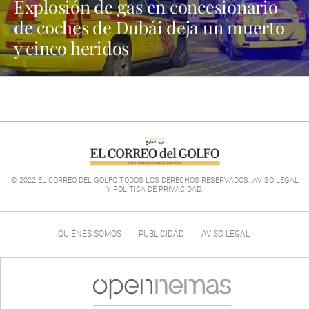
Explosión de gas en concesionario
de coches de Dubái deja un muerto
y cinco heridos
© 2022 EL CORREO DEL GOLFO TODOS LOS DERECHOS RESERVADOS. AVISO LEGAL
Y POLÍTICA DE PRIVACIDAD
.
QUIÉNES SOMOS
PUBLICIDAD
AVISO LEGAL