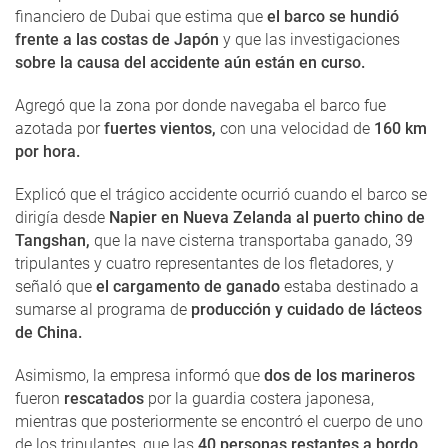
financiero de Dubai que estima que
el barco se hundió
frente a las costas de Japón
y que las investigaciones
sobre la causa del accidente aún están en curso.
Agregó que la zona por donde navegaba el barco fue
azotada por
fuertes vientos,
con una velocidad de
160 km
por hora.
Explicó que el trágico accidente ocurrió cuando el barco se
dirigía desde
Napier en Nueva Zelanda al puerto chino de
Tangshan,
que la nave cisterna transportaba ganado, 39
tripulantes y cuatro representantes de los fletadores, y
señaló que
el cargamento de ganado
estaba destinado a
sumarse al programa de
producción y cuidado de lácteos
de China.
Asimismo, la empresa informó que
dos de los marineros
fueron
rescatados
por la guardia costera japonesa,
mientras que posteriormente se encontró el cuerpo de uno
de los tripulantes, que las
40 personas restantes a bordo