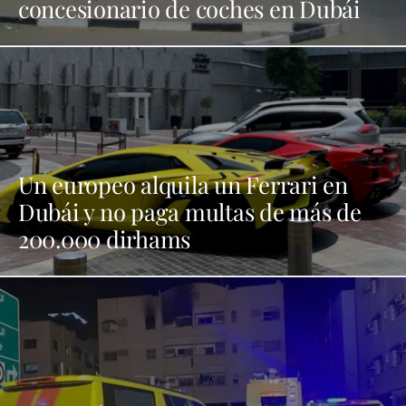
concesionario de coches en Dubái
Un europeo alquila un Ferrari en
Dubái y no paga multas de más de
200.000 dirhams