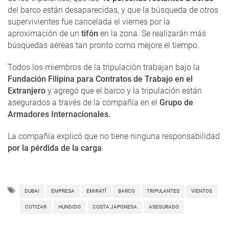
del barco están desaparecidas, y que la búsqueda de otros
supervivientes fue cancelada el viernes por la
aproximación de un
tifón
en la zona. Se realizarán más
búsquedas aéreas tan pronto como mejore el tiempo.
Todos los miembros de la tripulación trabajan bajo la
Fundación Filipina para Contratos de Trabajo en el
Extranjero
y agregó que el barco y la tripulación están
asegurados a través de la compañía en el
Grupo de
Armadores Internacionales.
La compañía explicó que no tiene ninguna responsabilidad
por la pérdida de la carga
.
DUBAI
EMPRESA
EMIRATÍ
BARCO
TRIPULANTES
VIENTOS
COTIZAR
HUNDIDO
COSTA JAPONESA
ASEGURADO