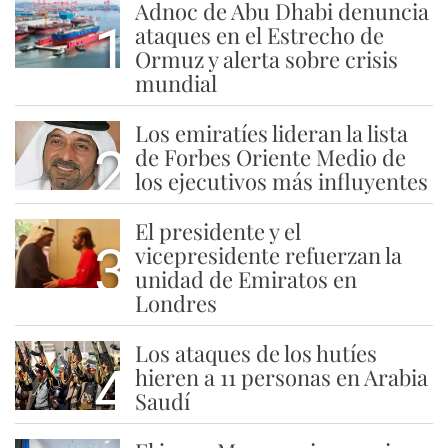
Adnoc de Abu Dhabi denuncia
1
ataques en el Estrecho de
Ormuz y alerta sobre crisis
mundial
Los emiratíes lideran la lista
2
de Forbes Oriente Medio de
los ejecutivos más influyentes
El presidente y el
3
vicepresidente refuerzan la
unidad de Emiratos en
Londres
Los ataques de los hutíes
4
hieren a 11 personas en Arabia
Saudí