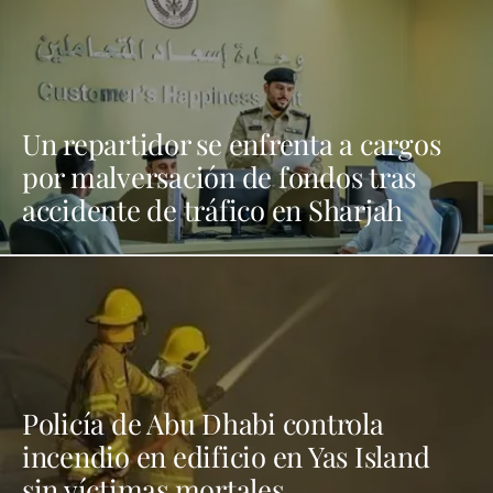
Un repartidor se enfrenta a cargos
por malversación de fondos tras
accidente de tráfico en Sharjah
Policía de Abu Dhabi controla
incendio en edificio en Yas Island
sin víctimas mortales