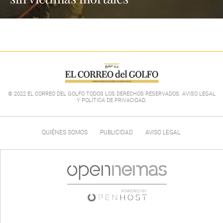
© 2022 EL CORREO DEL GOLFO TODOS LOS DERECHOS RESERVADOS. AVISO LEGAL
Y POLÍTICA DE PRIVACIDAD
.
QUIÉNES SOMOS
PUBLICIDAD
AVISO LEGAL