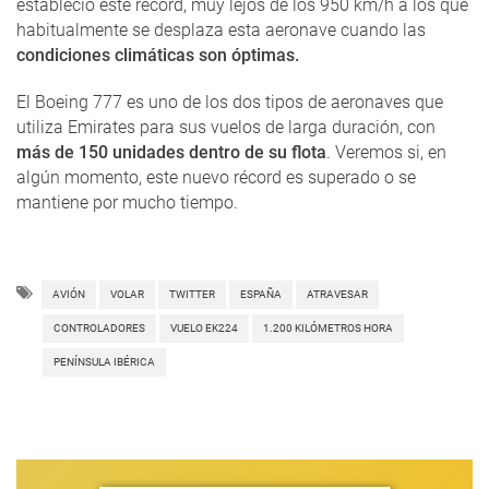
estableció este récord, muy lejos de los 950 km/h a los que
habitualmente se desplaza esta aeronave cuando las
condiciones climáticas son óptimas.
El Boeing 777 es uno de los dos tipos de aeronaves que
utiliza Emirates para sus vuelos de larga duración, con
más de 150 unidades dentro de su flota
. Veremos si, en
algún momento, este nuevo récord es superado o se
mantiene por mucho tiempo.
AVIÓN
VOLAR
TWITTER
ESPAÑA
ATRAVESAR
CONTROLADORES
VUELO EK224
1.200 KILÓMETROS HORA
PENÍNSULA IBÉRICA