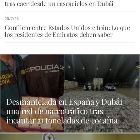
tras caer desde un rascacielos en Dubái
25/7/26
Conflicto entre Estados Unidos e Irán: Lo que
los residentes de Emiratos deben saber
Desmantelada en España y Dubái
una red de narcotráfico tras
incautar 21 toneladas de cocaína