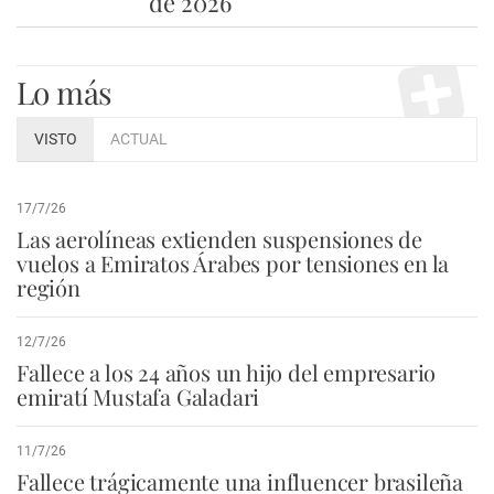
de 2026
Lo más
VISTO
ACTUAL
17/7/26
Las aerolíneas extienden suspensiones de
vuelos a Emiratos Árabes por tensiones en la
región
12/7/26
Fallece a los 24 años un hijo del empresario
emiratí Mustafa Galadari
11/7/26
Fallece trágicamente una influencer brasileña