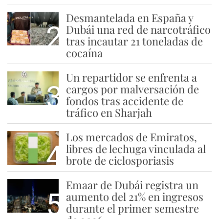
Desmantelada en España y
2
Dubái una red de narcotráfico
tras incautar 21 toneladas de
cocaína
Un repartidor se enfrenta a
3
cargos por malversación de
fondos tras accidente de
tráfico en Sharjah
Los mercados de Emiratos,
4
libres de lechuga vinculada al
brote de ciclosporiasis
Emaar de Dubái registra un
5
aumento del 21% en ingresos
durante el primer semestre