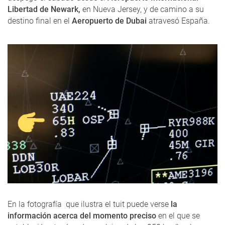
Libertad de Newark,
en Nueva Jersey, y de camino a su
destino final en el
Aeropuerto de Dubai
atravesó España.
En la fotografía que ilustra el tuit puede verse
la
información acerca del momento preciso
en el que se