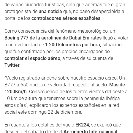
de varias ciudades turísticas, sino que además fue el gran
protagonista de
una noticia
que, no pasó desapercibida al
portal de los
controladores aéreos españoles.
Como consecuencia del fenómeno meteorológico, un
Boeing 777 de la aerolínea de Dubai Emirates
llegó a volar
a una velocidad de
1.200 kilómetros por hora,
situación
que fue confirmada por los propios encargados d
e
controlar el espacio aéreo
, a través de su cuenta de
Twitter.
“Vuelo registrado anoche sobre nuestro espacio aéreo. Un
B777 a 650 nudos de velocidad respecto al suelo.
Más de
1200Km/h
. Consecuencia de los fuertes vientos del oeste a
10 km de altura que tenemos sobre la península Ibérica
estos días”, explicaron los expertos españoles en la red
social este domingo 22 de diciembre.
En cuanto a los detalles del vuelo
EK224
, se explicó que
despegó el sábado desde el
Aeropuerto Internacional