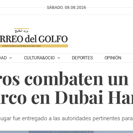
SÁBADO. 08.08.2026
DAD
CULTURA&OCIO
DEPORTES
OPINIÓN
os combaten un 
arco en Dubai Ha
 lugar fue entregado a las autoridades pertinentes par