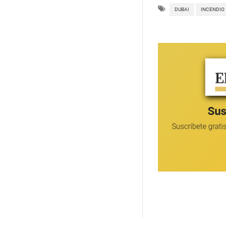
DUBAI
INCENDIO