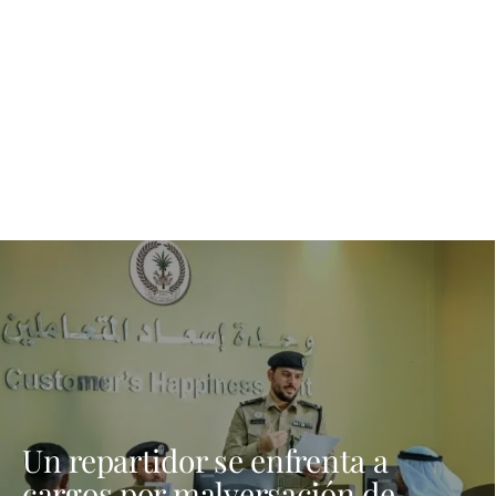
Un repartidor se enfrenta a
cargos por malversación de