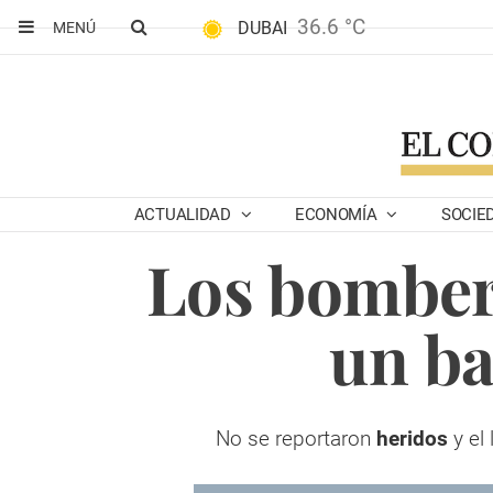
36.6 °C
DUBAI
MENÚ
ACTUALIDAD
ECONOMÍA
SOCIE
Los bomber
un b
No se reportaron
heridos
y el