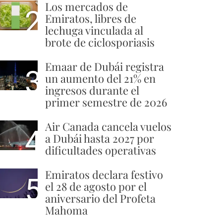
Los mercados de
2
Emiratos, libres de
lechuga vinculada al
brote de ciclosporiasis
Emaar de Dubái registra
3
un aumento del 21% en
ingresos durante el
primer semestre de 2026
Air Canada cancela vuelos
4
a Dubái hasta 2027 por
dificultades operativas
Emiratos declara festivo
5
el 28 de agosto por el
aniversario del Profeta
Mahoma