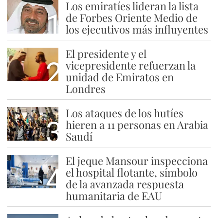
Los emiratíes lideran la lista
1
de Forbes Oriente Medio de
los ejecutivos más influyentes
El presidente y el
2
vicepresidente refuerzan la
unidad de Emiratos en
Londres
Los ataques de los hutíes
3
hieren a 11 personas en Arabia
Saudí
El jeque Mansour inspecciona
4
el hospital flotante, símbolo
de la avanzada respuesta
humanitaria de EAU