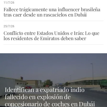
11/7/26
Fallece trágicamente una influencer brasileña
tras caer desde un rascacielos en Dubái
25/7/26
Conflicto entre Estados Unidos e Irán: Lo que
los residentes de Emiratos deben saber
Identifican a expatriado indio
fallecido en explosión de
concesionario de coches en Dubái