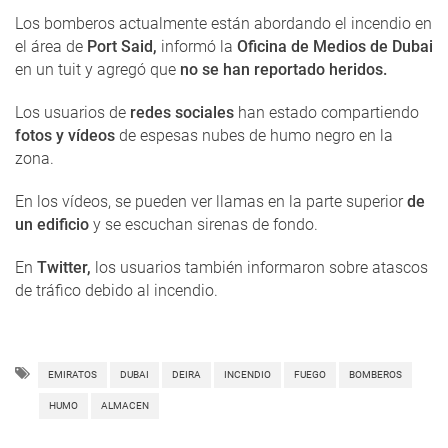
Los bomberos actualmente están abordando el incendio en
el área de
Port Said,
informó la
Oficina de Medios de Dubai
en un tuit y agregó que
no se han reportado heridos.
Los usuarios de
redes sociales
han estado compartiendo
fotos y vídeos
de espesas nubes de humo negro en la
zona.
En los vídeos, se pueden ver llamas en la parte superior
de
un edificio
y se escuchan sirenas de fondo.
En
Twitter,
los usuarios también informaron sobre atascos
de tráfico debido al incendio.
EMIRATOS
DUBAI
DEIRA
INCENDIO
FUEGO
BOMBEROS
HUMO
ALMACEN