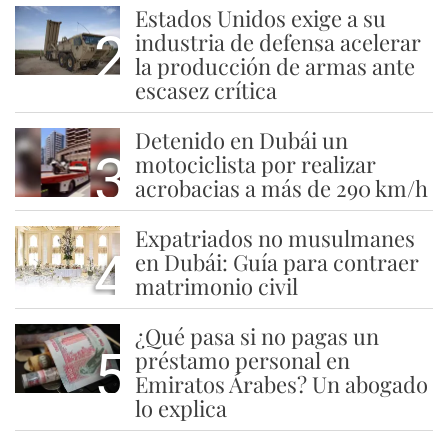
Estados Unidos exige a su
2
industria de defensa acelerar
la producción de armas ante
escasez crítica
Detenido en Dubái un
3
motociclista por realizar
acrobacias a más de 290 km/h
Expatriados no musulmanes
4
en Dubái: Guía para contraer
matrimonio civil
¿Qué pasa si no pagas un
5
préstamo personal en
Emiratos Árabes? Un abogado
lo explica