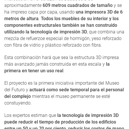
aproximadamente
609 metros cuadrados de tamaño
y se
ha impreso capa por capa, usando
una impresora 3D de 6
metros de altura
.
Todos los muebles de su interior y los
componentes estructurales también se han construido
utilizando la tecnología de impresión 3D
, que combina una
mezcla de refuerzoe especial de hormigón, yeso reforzado
con fibra de vidrio y plástico reforzado con fibra.
Esta combinación hará que sea la estructura 3D impresa
más avanzado jamás construida en esta escala y
la
primera en tener un uso real
.
El proyecto es la primera iniciativa importante del Museo
del Futuro y
actuará como sede temporal para el personal
del complejo
mientras el museo permanente se esté
constuyendo.
Los expertos estiman que
la tecnología de impresión 3D
puede reducir el tiempo de producción de los edificios
entre un 50 y un 70 por ciento, reducir los costos de mano