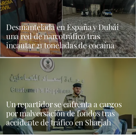
Desmantelada en España y Dubái
una red de narcotráfico tras
incautar 21 toneladas de cocaína
Un repartidor se enfrenta a cargos
por malversación de fondos tras
accidente de tráfico en Sharjah