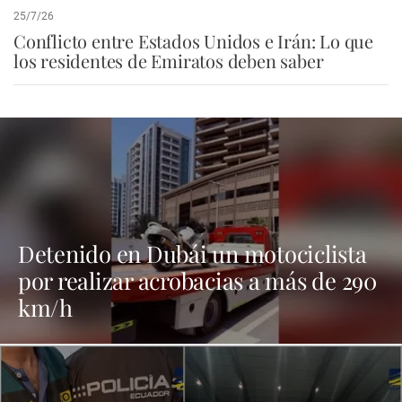
25/7/26
Conflicto entre Estados Unidos e Irán: Lo que
los residentes de Emiratos deben saber
Detenido en Dubái un motociclista
por realizar acrobacias a más de 290
km/h