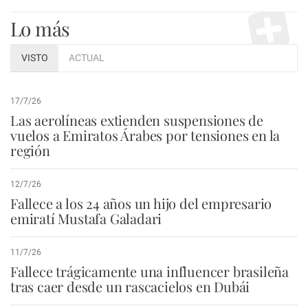
Lo más
VISTO
ACTUAL
17/7/26
Las aerolíneas extienden suspensiones de
vuelos a Emiratos Árabes por tensiones en la
región
12/7/26
Fallece a los 24 años un hijo del empresario
emiratí Mustafa Galadari
11/7/26
Fallece trágicamente una influencer brasileña
tras caer desde un rascacielos en Dubái