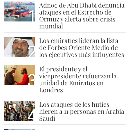
Adnoc de Abu Dhabi denuncia
1
ataques en el Estrecho de
Ormuz y alerta sobre crisis
mundial
Los emiratíes lideran la lista
2
de Forbes Oriente Medio de
los ejecutivos más influyentes
El presidente y el
3
vicepresidente refuerzan la
unidad de Emiratos en
Londres
Los ataques de los hutíes
4
hieren a 11 personas en Arabia
Saudí