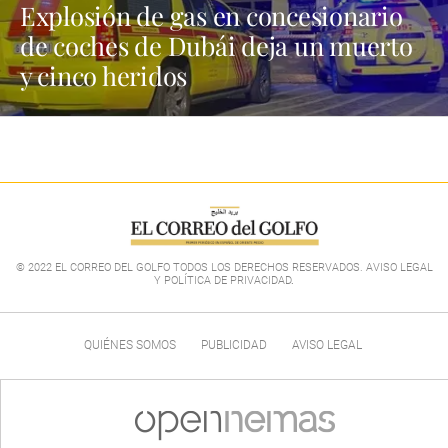
Explosión de gas en concesionario
de coches de Dubái deja un muerto
y cinco heridos
© 2022 EL CORREO DEL GOLFO TODOS LOS DERECHOS RESERVADOS. AVISO LEGAL
Y POLÍTICA DE PRIVACIDAD
.
QUIÉNES SOMOS
PUBLICIDAD
AVISO LEGAL