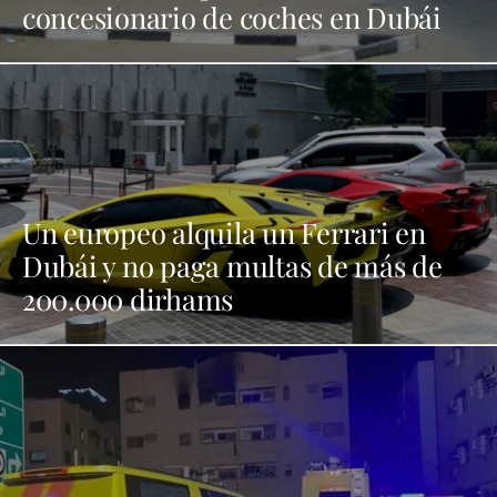
concesionario de coches en Dubái
Un europeo alquila un Ferrari en
Dubái y no paga multas de más de
200.000 dirhams