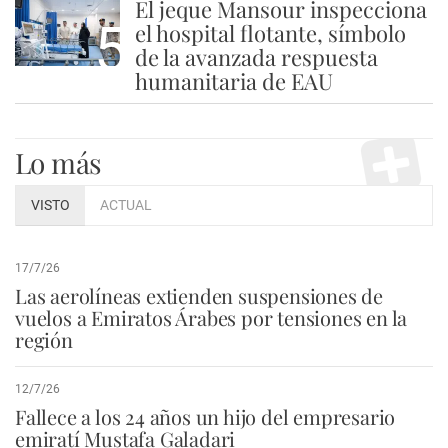
El jeque Mansour inspecciona
5
el hospital flotante, símbolo
de la avanzada respuesta
humanitaria de EAU
Lo más
VISTO
ACTUAL
17/7/26
Las aerolíneas extienden suspensiones de
vuelos a Emiratos Árabes por tensiones en la
región
12/7/26
Fallece a los 24 años un hijo del empresario
emiratí Mustafa Galadari