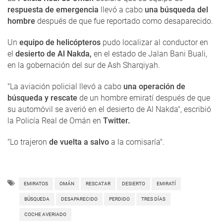
respuesta de emergencia
llevó a cabo
una búsqueda del
hombre
después de que fue reportado como desaparecido.
Un
equipo de helicópteros
pudo localizar al conductor en
el
desierto de Al Nakda,
en el estado de Jalan Bani Buali,
en la gobernación del sur de Ash Sharqiyah.
"La aviación policial llevó a cabo
una operación de
búsqueda y rescate
de un hombre emiratí después de que
su automóvil se averió en el desierto de Al Nakda", escribió
la Policía Real de Omán en
Twitter.
"Lo trajeron
de vuelta a salvo
a la comisaría".
EMIRATOS
OMÁN
RESCATAR
DESIERTO
EMIRATÍ
BÚSQUEDA
DESAPARECIDO
PERDIDO
TRES DÍAS
COCHE AVERIADO