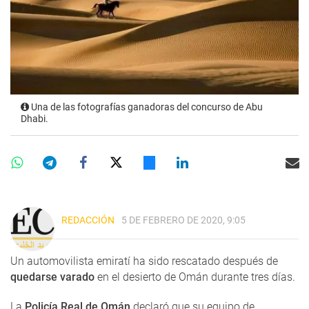
Una de las fotografías ganadoras del concurso de Abu
Dhabi.
REDACCIÓN
5 DE FEBRERO DE 2020, 9:05
Un automovilista emiratí ha sido rescatado después de
quedarse varado
en el desierto de Omán durante tres días.
La
Policía Real de Omán
declaró que su equipo de