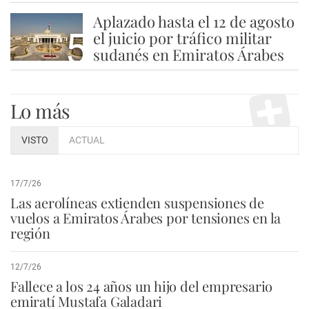
Aplazado hasta el 12 de agosto
5
el juicio por tráfico militar
sudanés en Emiratos Árabes
Lo más
VISTO
ACTUAL
17/7/26
Las aerolíneas extienden suspensiones de
vuelos a Emiratos Árabes por tensiones en la
región
12/7/26
Fallece a los 24 años un hijo del empresario
emiratí Mustafa Galadari