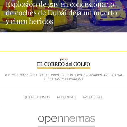
Explosión de gas en concesionario
de coches de Dubái deja un muerto
y cinco heridos
© 2022 EL CORREO DEL GOLFO TODOS LOS DERECHOS RESERVADOS. AVISO LEGAL
Y POLÍTICA DE PRIVACIDAD
.
QUIÉNES SOMOS
PUBLICIDAD
AVISO LEGAL