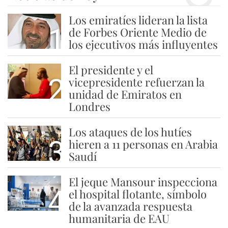
Los emiratíes lideran la lista
1
de Forbes Oriente Medio de
los ejecutivos más influyentes
El presidente y el
2
vicepresidente refuerzan la
unidad de Emiratos en
Londres
Los ataques de los hutíes
3
hieren a 11 personas en Arabia
Saudí
El jeque Mansour inspecciona
4
el hospital flotante, símbolo
de la avanzada respuesta
humanitaria de EAU