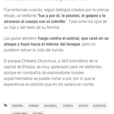
Fue entonces cuando, según testigos citados por la prensa
etíope, un elefante
"fue a por él, le pisoteó, le golpeó y le
atravesó el cuerpo con el colmillo
". Todo ante los ojos de
su hija y del resto de su familia.
Los guías abrieron
fuego contra el animal, que cesó en su
ataque y huyó hacia el interior del bosque
, pero no
pudieron salvar la vida del turista.
El parque Chebera-Churchura, a 465 kilómetros de la
capital de Etiopía, es muy apreciado para ver elefantes,
porque en compañía de exploradores locales
experimentados se puede visitar a pie, por lo que la
experiencia es distinta que en los safaris en coche.
ESPAÑOL
PARQUE
NACIONAL
TURISTA
MATAR
ELEFANTE
ACERCARSE
ETIOPÍA