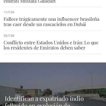
emiratí Mustafa Galadari
11/7/26
Fallece trágicamente una influencer brasileña
tras caer desde un rascacielos en Dubái
25/7/26
Conflicto entre Estados Unidos e Irán: Lo que
los residentes de Emiratos deben saber
Identifican a expatriado indio
fallecido en explosión de