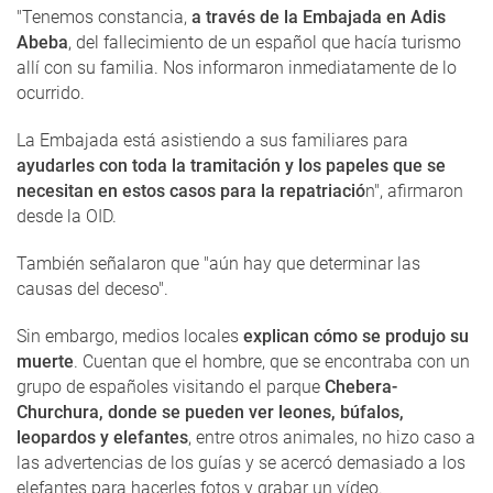
"Tenemos constancia,
a través de la Embajada en Adis
Abeba
, del fallecimiento de un español que hacía turismo
allí con su familia. Nos informaron inmediatamente de lo
ocurrido.
La Embajada está asistiendo a sus familiares para
ayudarles con toda la tramitación y los papeles que se
necesitan en estos casos para la repatriació
n", afirmaron
desde la OID.
También señalaron que "aún hay que determinar las
causas del deceso".
Sin embargo, medios locales
explican cómo se produjo su
muerte
. Cuentan que el hombre, que se encontraba con un
grupo de españoles visitando el parque
Chebera-
Churchura, donde se pueden ver leones, búfalos,
leopardos y elefantes
, entre otros animales, no hizo caso a
las advertencias de los guías y se acercó demasiado a los
elefantes para hacerles fotos y grabar un vídeo.