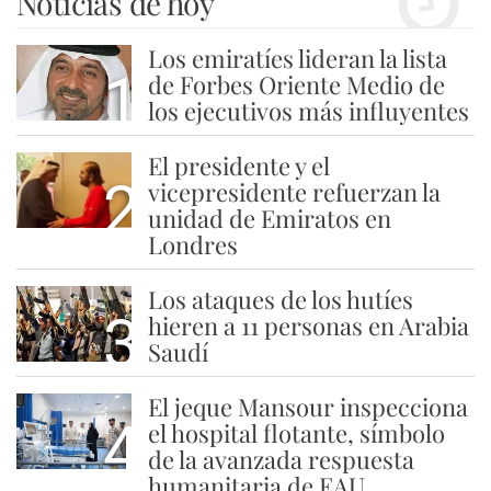
Noticias de hoy
Los emiratíes lideran la lista
1
de Forbes Oriente Medio de
los ejecutivos más influyentes
El presidente y el
2
vicepresidente refuerzan la
unidad de Emiratos en
Londres
Los ataques de los hutíes
3
hieren a 11 personas en Arabia
Saudí
El jeque Mansour inspecciona
4
el hospital flotante, símbolo
de la avanzada respuesta
humanitaria de EAU