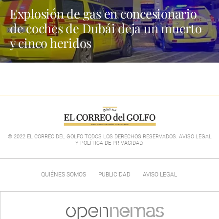
Explosión de gas en concesionario
de coches de Dubái deja un muerto
y cinco heridos
© 2022 EL CORREO DEL GOLFO TODOS LOS DERECHOS RESERVADOS. AVISO LEGAL
Y POLÍTICA DE PRIVACIDAD
.
QUIÉNES SOMOS
PUBLICIDAD
AVISO LEGAL