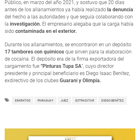
Público, en marzo del año 2021, y sostuvo que 20 días
antes de los allanamientos ya había realizado
la denuncia
del hecho a las autoridades y que seguía colaborando con
la
investigación.
El empresario alegaba que la carga había
sido
contaminada en el exterior.
Durante los allanamientos, se encontraron en un depósito
17 tambores con químicos
que sirven para la elaboración
de cocaína. El depósito era de la firma exportadora del
cargamento fue
“Pinturas Tupa SA
”, cuyo director
presidente y principal beneficiario es Diego Isaac Benítez,
exdirectivo de los clubes
Guaraní y Olimpia.
EMIRATOS
PARAGUAY
JUEZ
EXTRADITAR
DIEGO BENÍTEZ