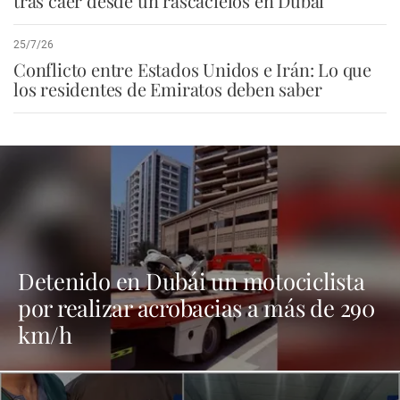
tras caer desde un rascacielos en Dubái
25/7/26
Conflicto entre Estados Unidos e Irán: Lo que
los residentes de Emiratos deben saber
Detenido en Dubái un motociclista
por realizar acrobacias a más de 290
km/h