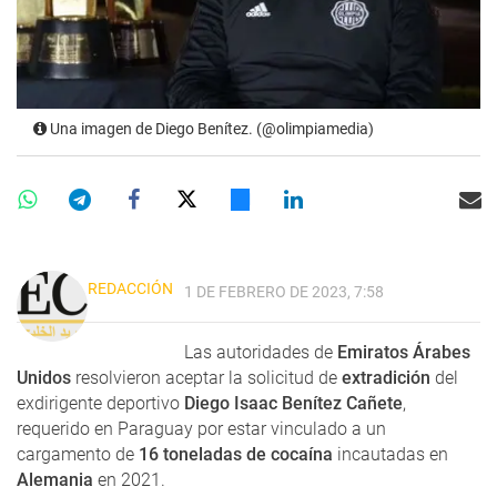
Una imagen de Diego Benítez. (@olimpiamedia)
REDACCIÓN
1 DE FEBRERO DE 2023, 7:58
Las autoridades de
Emiratos Árabes
Unidos
resolvieron aceptar la solicitud de
extradición
del
exdirigente deportivo
Diego Isaac Benítez Cañete
,
requerido en Paraguay por estar vinculado a un
cargamento de
16 toneladas de cocaína
incautadas en
Alemania
en 2021.