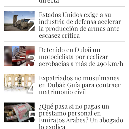
Estados Unidos exige a su
2
industria de defensa acelerar
la producción de armas ante
escasez crítica
Detenido en Dubái un
3
motociclista por realizar
acrobacias a más de 290 km/h
Expatriados no musulmanes
4
en Dubái: Guía para contraer
matrimonio civil
¿Qué pasa si no pagas un
5
préstamo personal en
Emiratos Árabes? Un abogado
lo explica