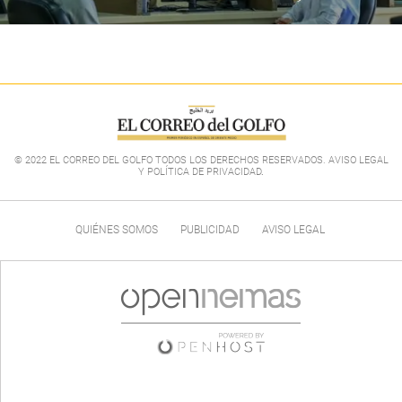
© 2022 EL CORREO DEL GOLFO TODOS LOS DERECHOS RESERVADOS. AVISO LEGAL
Y POLÍTICA DE PRIVACIDAD
.
QUIÉNES SOMOS
PUBLICIDAD
AVISO LEGAL