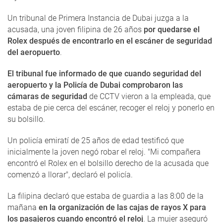
Un tribunal de Primera Instancia de Dubai juzga a la
acusada, una joven filipina de 26 años
por quedarse el
Rolex después de encontrarlo en el escáner de seguridad
del aeropuerto
.
El tribunal fue informado de que cuando seguridad del
aeropuerto y la Policía de Dubai comprobaron las
cámaras de seguridad
de CCTV vieron a la empleada, que
estaba de pie cerca del escáner, recoger el reloj y ponerlo en
su bolsillo.
Un policía emiratí de 25 años de edad testificó que
inicialmente la joven negó robar el reloj. "Mi compañera
encontró el Rolex en el bolsillo derecho de la acusada que
comenzó a llorar", declaró el policía.
La filipina declaró que estaba de guardia a las 8:00 de la
mañana
en la organización de las cajas de rayos X para
los pasajeros cuando encontró el reloj
. La mujer aseguró