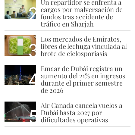
Un repartidor se enfrenta a
2
cargos por malversación de
fondos tras accidente de
tráfico en Sharjah
Los mercados de Emiratos,
3
libres de lechuga vinculada al
brote de ciclosporiasis
Emaar de Dubái registra un
4
aumento del 21% en ingresos
durante el primer semestre
de 2026
Air Canada cancela vuelos a
5
Dubái hasta 2027 por
dificultades operativas