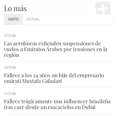
Lo más
VISTO
ACTUAL
17/7/26
Las aerolíneas extienden suspensiones de
vuelos a Emiratos Árabes por tensiones en la
región
12/7/26
Fallece a los 24 años un hijo del empresario
emiratí Mustafa Galadari
11/7/26
Fallece trágicamente una influencer brasileña
tras caer desde un rascacielos en Dubái