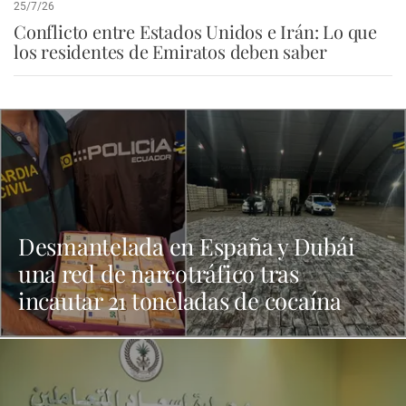
25/7/26
Conflicto entre Estados Unidos e Irán: Lo que
los residentes de Emiratos deben saber
Desmantelada en España y Dubái
una red de narcotráfico tras
incautar 21 toneladas de cocaína