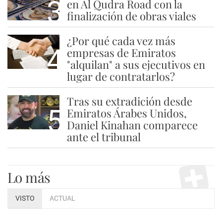
3
en Al Qudra Road con la
finalización de obras viales
¿Por qué cada vez más
4
empresas de Emiratos
"alquilan" a sus ejecutivos en
lugar de contratarlos?
Tras su extradición desde
5
Emiratos Árabes Unidos,
Daniel Kinahan comparece
ante el tribunal
Lo más
VISTO
ACTUAL