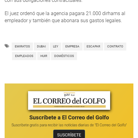
con sus obligaciones contractuales.
El juez ordenó que la agencia pagara 21.000 dirhams al
empleador y también que abonara sus gastos legales.
EMIRATOS
DUBAI
LEY
EMPRESA
ESCAPAR
CONTRATO
EMPLEADOS
HUIR
DOMÉSTICOS