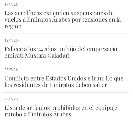
17/7/26
Las aerolíneas extienden suspensiones de
vuelos a Emiratos Árabes por tensiones en la
región
12/7/26
Fallece a los 24 años un hijo del empresario
emiratí Mustafa Galadari
25/7/26
Conflicto entre Estados Unidos e Irán: Lo que
los residentes de Emiratos deben saber
29/7/26
Lista de artículos prohibidos en el equipaje
rumbo a Emiratos Árabes