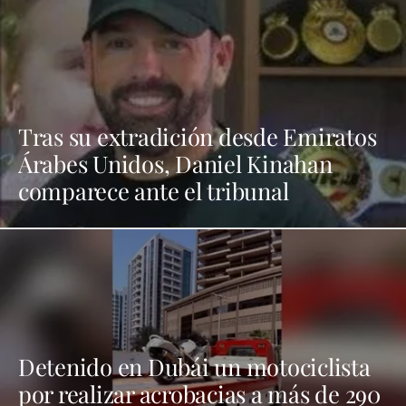
Tras su extradición desde Emiratos
Árabes Unidos, Daniel Kinahan
comparece ante el tribunal
Detenido en Dubái un motociclista
por realizar acrobacias a más de 290