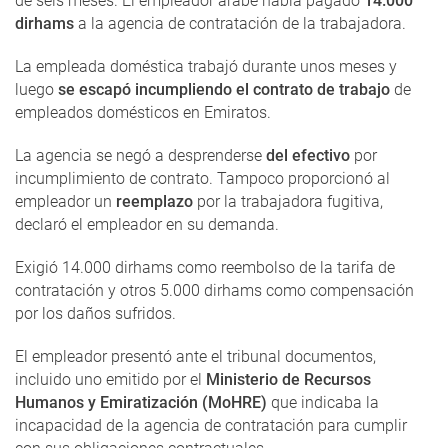
de seis meses. El empleador árabe había pagado
14.000
dirhams
a la agencia de contratación de la trabajadora.
La empleada doméstica trabajó durante unos meses y
luego
se escapó incumpliendo el contrato de trabajo
de
empleados domésticos en Emiratos.
La agencia se negó a desprenderse
del efectivo
por
incumplimiento de contrato. Tampoco proporcionó al
empleador un
reemplazo
por la trabajadora fugitiva,
declaró el empleador en su demanda.
Exigió 14.000 dirhams como reembolso de la tarifa de
contratación y otros 5.000 dirhams como compensación
por los daños sufridos.
El empleador presentó ante el tribunal documentos,
incluido uno emitido por el
Ministerio de Recursos
Humanos y Emiratización (MoHRE)
que indicaba la
incapacidad de la agencia de contratación para cumplir