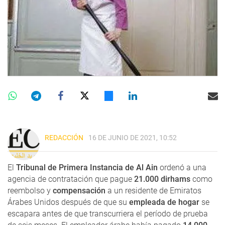
REDACCIÓN
16 DE JUNIO DE 2021, 10:52
El
Tribunal de Primera Instancia de Al Ain
ordenó a una
agencia de contratación que pague
21.000 dirhams
como
reembolso y
compensación
a un residente de Emiratos
Árabes Unidos después de que su
empleada de hogar
se
escapara antes de que transcurriera el período de prueba