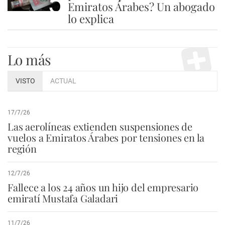
5
Emiratos Árabes? Un abogado
lo explica
Lo más
VISTO
ACTUAL
17/7/26
Las aerolíneas extienden suspensiones de
vuelos a Emiratos Árabes por tensiones en la
región
12/7/26
Fallece a los 24 años un hijo del empresario
emiratí Mustafa Galadari
11/7/26