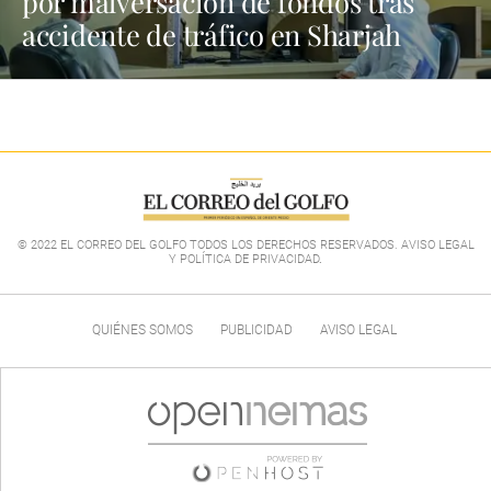
por malversación de fondos tras
accidente de tráfico en Sharjah
© 2022 EL CORREO DEL GOLFO TODOS LOS DERECHOS RESERVADOS. AVISO LEGAL
Y POLÍTICA DE PRIVACIDAD
.
QUIÉNES SOMOS
PUBLICIDAD
AVISO LEGAL