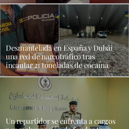
Desmantelada en España y Dubái
una red de narcotráfico tras
incautar 21 toneladas de cocaína
Un repartidor se enfrenta a cargos