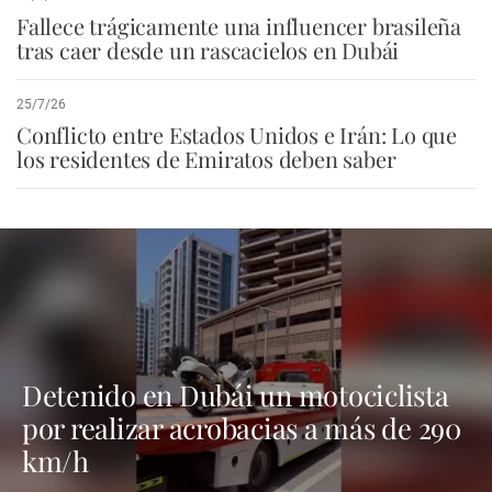
Fallece trágicamente una influencer brasileña
tras caer desde un rascacielos en Dubái
25/7/26
Conflicto entre Estados Unidos e Irán: Lo que
los residentes de Emiratos deben saber
Detenido en Dubái un motociclista
por realizar acrobacias a más de 290
km/h