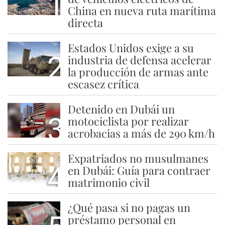
1
China en nueva ruta marítima
directa
Estados Unidos exige a su
2
industria de defensa acelerar
la producción de armas ante
escasez crítica
Detenido en Dubái un
3
motociclista por realizar
acrobacias a más de 290 km/h
Expatriados no musulmanes
4
en Dubái: Guía para contraer
matrimonio civil
¿Qué pasa si no pagas un
préstamo personal en