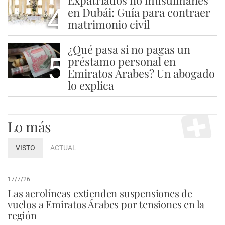
Expatriados no musulmanes
4
en Dubái: Guía para contraer
matrimonio civil
¿Qué pasa si no pagas un
5
préstamo personal en
Emiratos Árabes? Un abogado
lo explica
Lo más
VISTO
ACTUAL
17/7/26
Las aerolíneas extienden suspensiones de
vuelos a Emiratos Árabes por tensiones en la
región