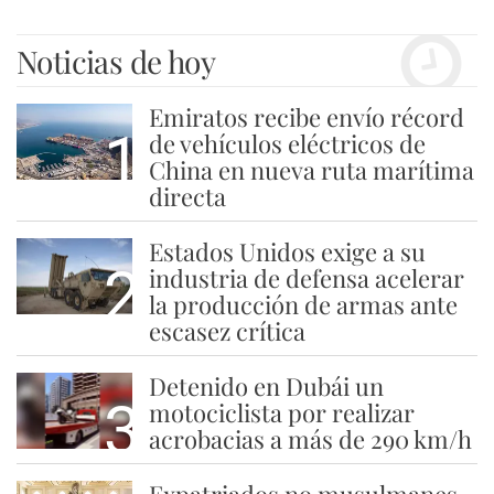
Noticias de hoy
Emiratos recibe envío récord
1
de vehículos eléctricos de
China en nueva ruta marítima
directa
Estados Unidos exige a su
2
industria de defensa acelerar
la producción de armas ante
escasez crítica
Detenido en Dubái un
3
motociclista por realizar
acrobacias a más de 290 km/h