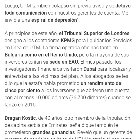
Luego, UTM también colapsó sin previo aviso y se
detuvo
toda comunicación
con nuestros gerentes de cuenta. Me
envió a una
espiral de depresión
".
A principios de este año,
el Tribunal Superior de Londres
designó a los contadores
KPMG
para liquidar los Servicios
en línea de UTM. La firma operaba oficinas tanto en
Bulgaria como en el Reino Unido
, pero la mayoría de sus
inversores tenían
su sede en EAU.
El mes pasado, los
investigadores financieros visitaron
Dubai
para localizar y
entrevistar a las víctimas del plan. A los abogados se les
dijo que la estafa había prometido
un rendimiento del
cinco por ciento
a los inversores que abrieron una cuenta
con al menos 10.000 dólares (36.700 dirhams) cuando se
lanzó en 2015.
Dragan Kostic,
de 40 años, otro miembro de la tripulación
de cabina serbia de Emirates, señaló que también le
prometieron
grandes ganancias
. Reveló que un gerente de