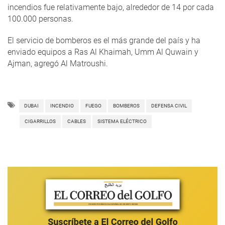
incendios fue relativamente bajo, alrededor de 14 por cada
100.000 personas.
El servicio de bomberos es el más grande del país y ha
enviado equipos a Ras Al Khaimah, Umm Al Quwain y
Ajman, agregó Al Matroushi.
DUBAI
INCENDIO
FUEGO
BOMBEROS
DEFENSA CIVIL
CIGARRILLOS
CABLES
SISTEMA ELÉCTRICO