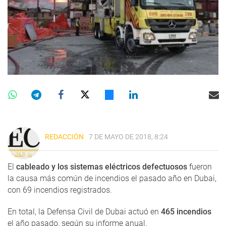
REDACCIÓN
7 DE MAYO DE 2018, 8:24
El
cableado y los sistemas eléctricos defectuosos
fueron
la causa más común de incendios el pasado año en Dubai,
con 69 incendios registrados.
En total, la Defensa Civil de Dubai actuó en
465 incendios
el año pasado, según su informe anual.