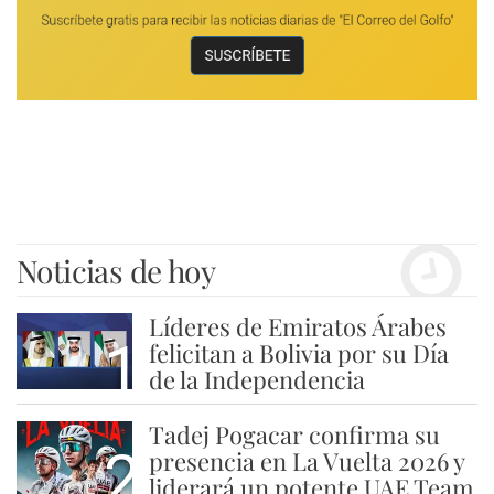
Noticias de hoy
Líderes de Emiratos Árabes
1
felicitan a Bolivia por su Día
de la Independencia
Tadej Pogacar confirma su
2
presencia en La Vuelta 2026 y
liderará un potente UAE Team