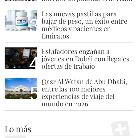
Las nuevas pastillas para
3
bajar de peso, un éxito entre
médicos y pacientes en
Emiratos
Estafadores engañan a
4
jóvenes en Dubái con ilegales
ofertas de trabajo
Qasr Al Watan de Abu Dhabi,
5
entre las 100 mejores
experiencias de viaje del
mundo en 2026
Lo más