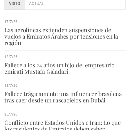
VISTO
ACTUAL
17/7/26
Las aerolíneas extienden suspensiones de
vuelos a Emiratos Árabes por tensiones en la
región
12/7/26
Fallece a los 24 años un hijo del empresario
emiratí Mustafa Galadari
11/7/26
Fallece trágicamente una influencer brasileña
tras caer desde un rascacielos en Dubái
25/7/26
Conflicto entre Estados Unidos e Irán: Lo que
los residentes de Emiratos deben saber