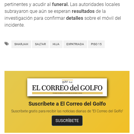
pertinentes y acudir al
funeral.
Las autoridades locales
subrayaron que aún se esperan
resultados
de la
investigación para confirmar
detalles
sobre el móvil del
incidente.
SHARJAH
SALTAR
HIJA
EXPATRIADA
PISO 15