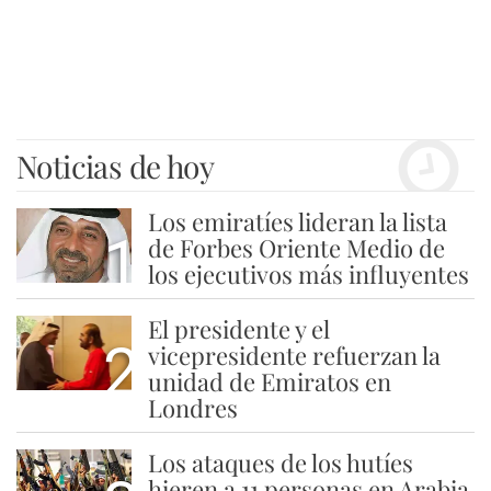
Noticias de hoy
Los emiratíes lideran la lista
1
de Forbes Oriente Medio de
los ejecutivos más influyentes
El presidente y el
2
vicepresidente refuerzan la
unidad de Emiratos en
Londres
Los ataques de los hutíes
hieren a 11 personas en Arabia