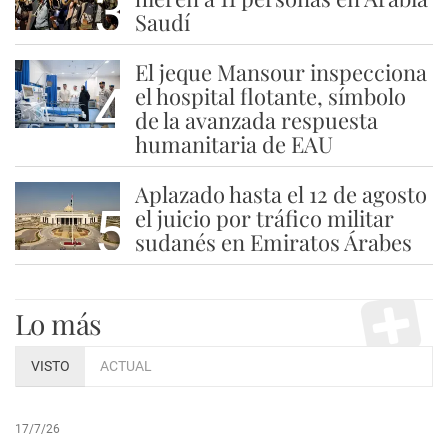
3
Saudí
El jeque Mansour inspecciona
4
el hospital flotante, símbolo
de la avanzada respuesta
humanitaria de EAU
Aplazado hasta el 12 de agosto
5
el juicio por tráfico militar
sudanés en Emiratos Árabes
Lo más
VISTO
ACTUAL
17/7/26