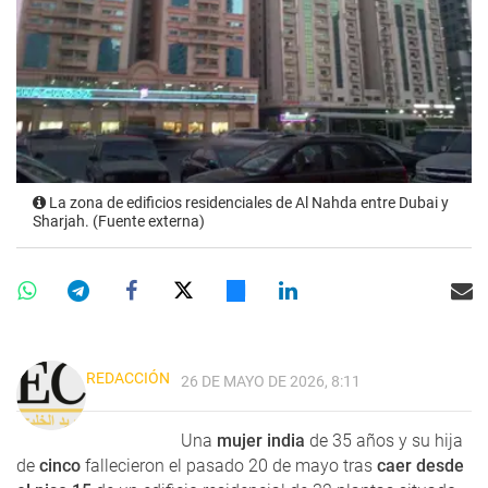
La zona de edificios residenciales de Al Nahda entre Dubai y
Sharjah. (Fuente externa)
REDACCIÓN
26 DE MAYO DE 2026, 8:11
Una
mujer india
de 35 años y su hija
de
cinco
fallecieron el pasado 20 de mayo tras
caer desde