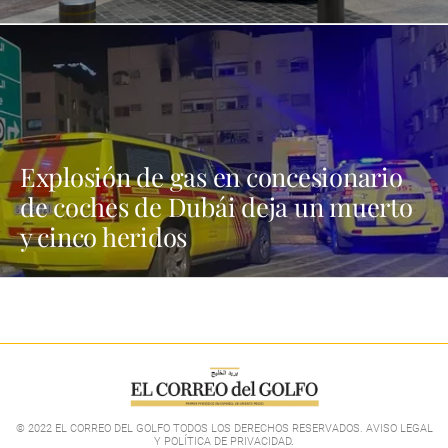
Explosión de gas en concesionario
de coches de Dubái deja un muerto
y cinco heridos
© 2022 EL CORREO DEL GOLFO TODOS LOS DERECHOS RESERVADOS. AVISO LEGAL
Y POLÍTICA DE PRIVACIDAD
.