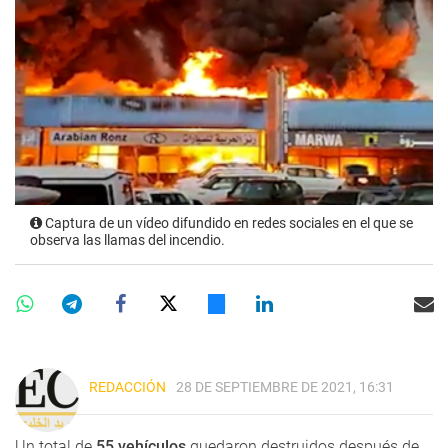
Captura de un vídeo difundido en redes sociales en el que se
observa las llamas del incendio.
REDACCIÓN
28 DE SEPTIEMBRE DE 2021, 16:31
Un total de
55 vehículos
quedaron destruidos después de