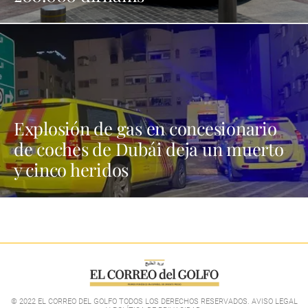
Explosión de gas en concesionario
de coches de Dubái deja un muerto
y cinco heridos
© 2022 EL CORREO DEL GOLFO TODOS LOS DERECHOS RESERVADOS. AVISO LEGAL