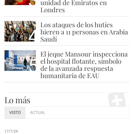
3
unidad de Emiratos en
Londres
Los ataques de los hutíes
4
hieren a 11 personas en Arabia
Saudí
El jeque Mansour inspecciona
5
el hospital flotante, símbolo
de la avanzada respuesta
humanitaria de EAU
Lo más
VISTO
ACTUAL
17/7/26