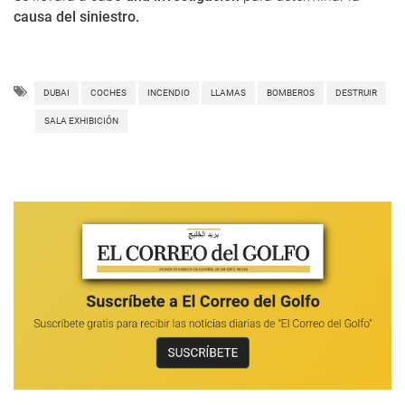
causa del siniestro.
DUBAI
COCHES
INCENDIO
LLAMAS
BOMBEROS
DESTRUIR
SALA EXHIBICIÓN