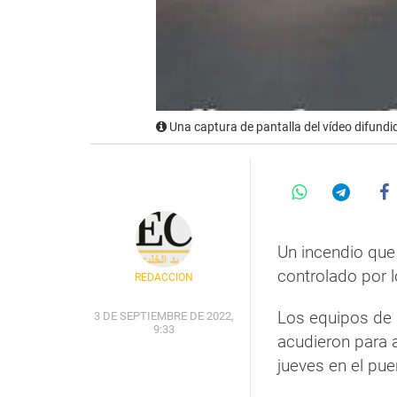
Una captura de pantalla del vídeo difundid
Un incendio que
controlado por 
REDACCIÓN
Los equipos de
3 DE SEPTIEMBRE DE 2022,
9:33
acudieron para 
jueves en el pue