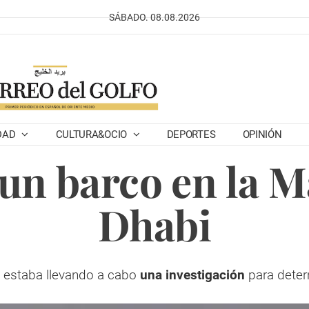
SÁBADO. 08.08.2026
DAD
CULTURA&OCIO
DEPORTES
OPINIÓN
un barco en la 
Dhabi
e estaba llevando a cabo
una investigación
para deter