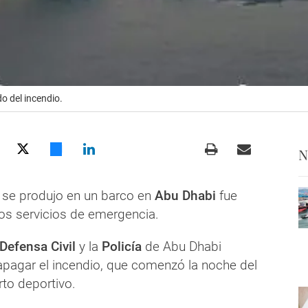
o del incendio.
N
 se produjo en un barco en
Abu Dhabi
fue
los servicios de emergencia.
Defensa Civil
y la
Policía
de Abu Dhabi
apagar el incendio, que comenzó la noche del
rto deportivo.