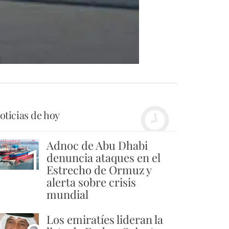
oticias de hoy
Adnoc de Abu Dhabi
1
denuncia ataques en el
Estrecho de Ormuz y
alerta sobre crisis
mundial
Los emiratíes lideran la