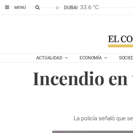
33.6 °C
DUBAI
MENÚ
ACTUALIDAD
ECONOMÍA
SOCIE
Incendio en 
La policía señaló que s