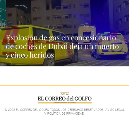
Explosión de gas en concesionario
de coches de Dubái deja un muerto
y cinco heridos
© 2022 EL CORREO DEL GOLFO TODOS LOS DERECHOS RESERVADOS. AVISO LEGAL
Y POLÍTICA DE PRIVACIDAD
.