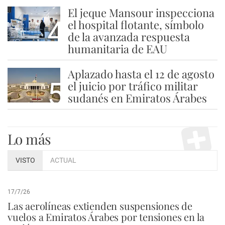
El jeque Mansour inspecciona
4
el hospital flotante, símbolo
de la avanzada respuesta
humanitaria de EAU
Aplazado hasta el 12 de agosto
5
el juicio por tráfico militar
sudanés en Emiratos Árabes
Lo más
VISTO
ACTUAL
17/7/26
Las aerolíneas extienden suspensiones de
vuelos a Emiratos Árabes por tensiones en la