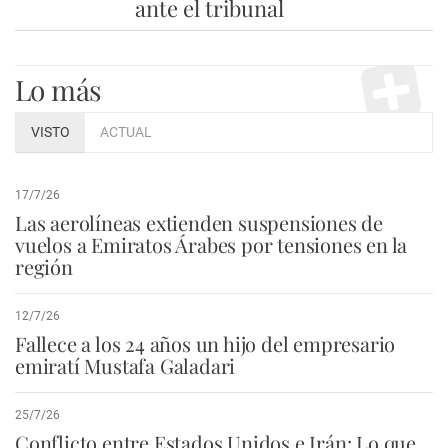
ante el tribunal
Lo más
VISTO
ACTUAL
17/7/26
Las aerolíneas extienden suspensiones de
vuelos a Emiratos Árabes por tensiones en la
región
12/7/26
Fallece a los 24 años un hijo del empresario
emiratí Mustafa Galadari
25/7/26
Conflicto entre Estados Unidos e Irán: Lo que