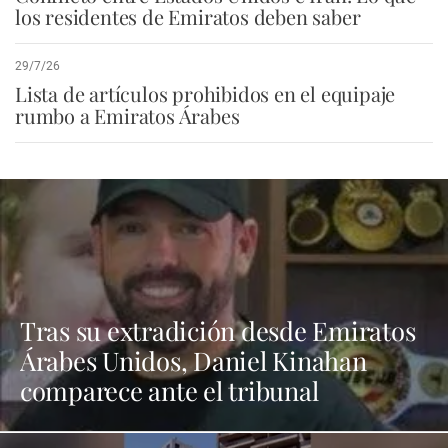
los residentes de Emiratos deben saber
29/7/26
Lista de artículos prohibidos en el equipaje
rumbo a Emiratos Árabes
Tras su extradición desde Emiratos
Árabes Unidos, Daniel Kinahan
comparece ante el tribunal