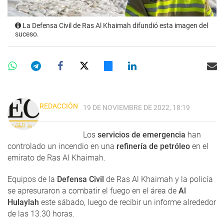
La Defensa Civil de Ras Al Khaimah difundió esta imagen del
suceso.
REDACCIÓN
19 DE NOVIEMBRE DE 2022, 18:19
Los
servicios de emergencia
han
controlado un incendio en una
refinería de petróleo
en el
emirato de Ras Al Khaimah.
Equipos de la
Defensa Civil
de Ras Al Khaimah y la policía
se apresuraron a combatir el fuego en el área de
Al
Hulaylah
este sábado, luego de recibir un informe alrededor
de las 13.30 horas.