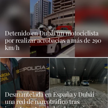
Detenido en Dubái un motociclista
por realizar acrobacias a más de 290
km/h
Desmantelada en España y Dubái
una red de narcotráfico tras