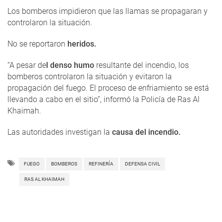
Los bomberos impidieron que las llamas se propagaran y
controlaron la situación.
No se reportaron
heridos.
“A pesar de
l denso humo
resultante del incendio, los
bomberos controlaron la situación y evitaron la
propagación del fuego. El proceso de enfriamiento se está
llevando a cabo en el sitio”, informó la Policía de Ras Al
Khaimah.
Las autoridades investigan la
causa del incendio.
FUEGO
BOMBEROS
REFINERÍA
DEFENSA CIVIL
RAS AL KHAIMAH