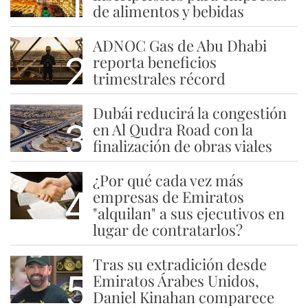
1
de alimentos y bebidas
ADNOC Gas de Abu Dhabi
2
reporta beneficios
trimestrales récord
Dubái reducirá la congestión
3
en Al Qudra Road con la
finalización de obras viales
¿Por qué cada vez más
4
empresas de Emiratos
"alquilan" a sus ejecutivos en
lugar de contratarlos?
Tras su extradición desde
5
Emiratos Árabes Unidos,
Daniel Kinahan comparece