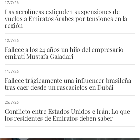
17/7/26
Las aerolíneas extienden suspensiones de
vuelos a Emiratos Árabes por tensiones en la
región
12/7/26
Fallece a los 24 años un hijo del empresario
emiratí Mustafa Galadari
11/7/26
Fallece trágicamente una influencer brasileña
tras caer desde un rascacielos en Dubái
25/7/26
Conflicto entre Estados Unidos e Irán: Lo que
los residentes de Emiratos deben saber