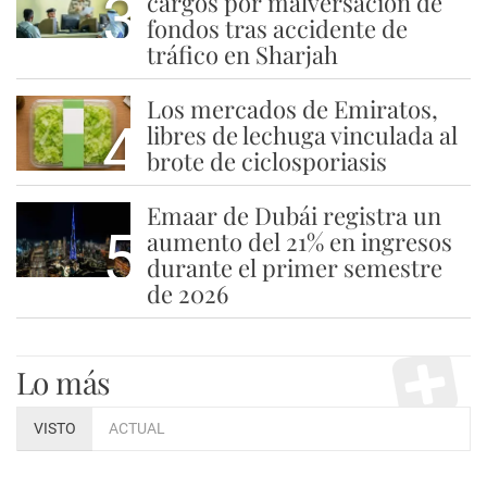
3
cargos por malversación de
fondos tras accidente de
tráfico en Sharjah
Los mercados de Emiratos,
4
libres de lechuga vinculada al
brote de ciclosporiasis
Emaar de Dubái registra un
5
aumento del 21% en ingresos
durante el primer semestre
de 2026
Lo más
VISTO
ACTUAL