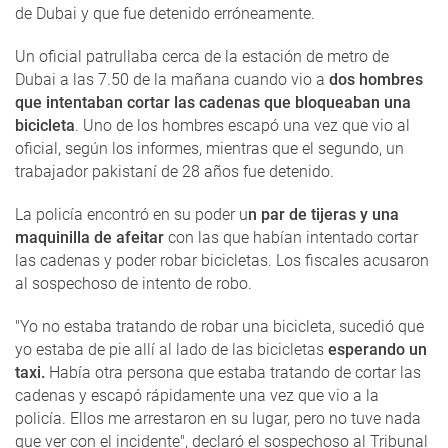
de Dubai y que fue detenido erróneamente.
Un oficial patrullaba cerca de la estación de metro de
Dubai a las 7.50 de la mañana cuando vio a
dos hombres
que intentaban cortar las cadenas que bloqueaban una
bicicleta
. Uno de los hombres escapó una vez que vio al
oficial, según los informes, mientras que el segundo, un
trabajador pakistaní de 28 años fue detenido.
La policía encontró en su poder u
n par de tijeras y una
maquinilla de afeitar
con las que habían intentado cortar
las cadenas y poder robar bicicletas. Los fiscales acusaron
al sospechoso de intento de robo.
"Yo no estaba tratando de robar una bicicleta, sucedió que
yo estaba de pie allí al lado de las bicicletas
esperando un
taxi.
Había otra persona que estaba tratando de cortar las
cadenas y escapó rápidamente una vez que vio a la
policía. Ellos me arrestaron en su lugar, pero no tuve nada
que ver con el incidente", declaró el sospechoso al Tribunal