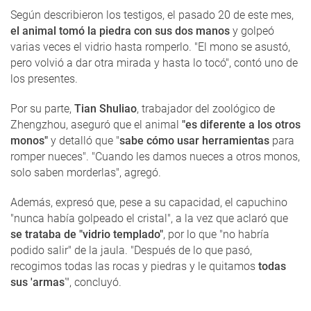
Según describieron los testigos, el pasado 20 de este mes,
el animal tomó la piedra con sus dos manos
y golpeó
varias veces el vidrio hasta romperlo. "El mono se asustó,
pero volvió a dar otra mirada y hasta lo tocó", contó uno de
los presentes.
Por su parte,
Tian Shuliao
, trabajador del zoológico de
Zhengzhou, aseguró que el animal
"es diferente a los otros
monos"
y detalló que "
sabe cómo usar herramientas
para
romper nueces". "Cuando les damos nueces a otros monos,
solo saben morderlas", agregó.
Además, expresó que, pese a su capacidad, el capuchino
"nunca había golpeado el cristal", a la vez que aclaró que
se trataba de "vidrio templado"
, por lo que "no habría
podido salir" de la jaula. "Después de lo que pasó,
recogimos todas las rocas y piedras y le quitamos
todas
sus 'armas
'", concluyó.