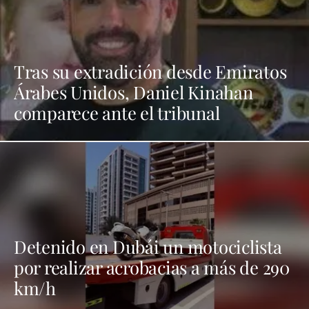
Tras su extradición desde Emiratos
Árabes Unidos, Daniel Kinahan
comparece ante el tribunal
Detenido en Dubái un motociclista
por realizar acrobacias a más de 290
km/h