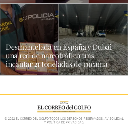
Desmantelada en España y Dubái
una red de narcotráfico tras
incautar 21 toneladas de cocaína
© 2022 EL CORREO DEL GOLFO TODOS LOS DERECHOS RESERVADOS. AVISO LEGAL
Y POLÍTICA DE PRIVACIDAD
.