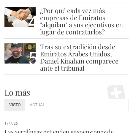
¿Por qué cada vez más
4
empresas de Emiratos
"alquilan" a sus ejecutivos en
lugar de contratarlos?
Tras su extradición desde
5
Emiratos Árabes Unidos,
Daniel Kinahan comparece
ante el tribunal
Lo más
VISTO
ACTUAL
17/7/26
Las aerolíneas extienden suspensiones de