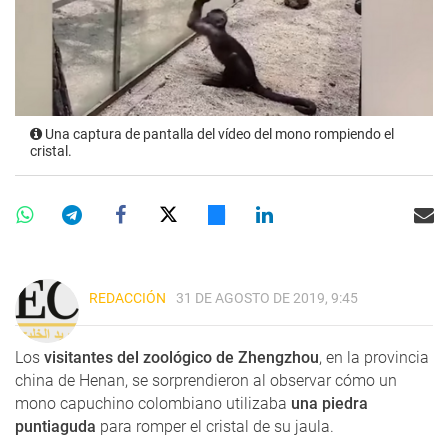
Una captura de pantalla del vídeo del mono rompiendo el
cristal.
REDACCIÓN
31 DE AGOSTO DE 2019, 9:45
Los
visitantes del zoológico de Zhengzhou
, en la provincia
china de Henan, se sorprendieron al observar cómo un
mono capuchino colombiano utilizaba
una piedra
puntiaguda
para romper el cristal de su jaula.