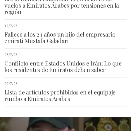
vuelos a Emiratos Árabes por tensiones en la
región
12/7/26
Fallece a los 24 años un hijo del empresario
emiratí Mustafa Galadari
25/7/26
Conflicto entre Estados Unidos e Irán: Lo que
los residentes de Emiratos deben saber
29/7/26
Lista de artículos prohibidos en el equipaje
rumbo a Emiratos Árabes