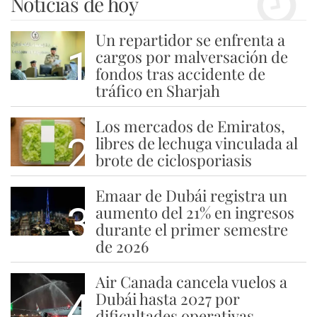
Noticias de hoy
Un repartidor se enfrenta a
1
cargos por malversación de
fondos tras accidente de
tráfico en Sharjah
Los mercados de Emiratos,
2
libres de lechuga vinculada al
brote de ciclosporiasis
Emaar de Dubái registra un
3
aumento del 21% en ingresos
durante el primer semestre
de 2026
Air Canada cancela vuelos a
4
Dubái hasta 2027 por
dificultades operativas