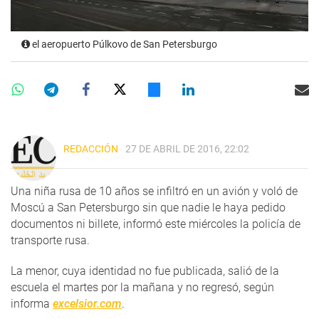
el aeropuerto Púlkovo de San Petersburgo
REDACCIÓN
27 DE ABRIL DE 2016, 22:02
Una niña rusa de 10 años se infiltró en un avión y voló de
Moscú a San Petersburgo sin que nadie le haya pedido
documentos ni billete, informó este miércoles la policía de
transporte rusa.
La menor, cuya identidad no fue publicada, salió de la
escuela el martes por la mañana y no regresó, según
informa
excelsior.com
.