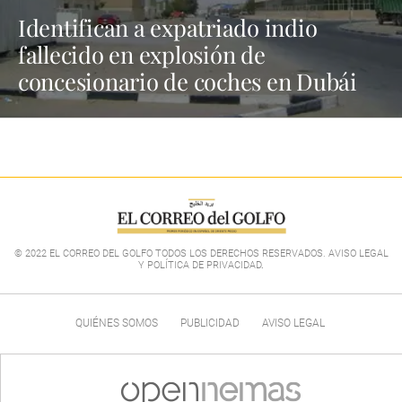
Identifican a expatriado indio
fallecido en explosión de
concesionario de coches en Dubái
© 2022 EL CORREO DEL GOLFO TODOS LOS DERECHOS RESERVADOS. AVISO LEGAL
Y POLÍTICA DE PRIVACIDAD
.
QUIÉNES SOMOS
PUBLICIDAD
AVISO LEGAL