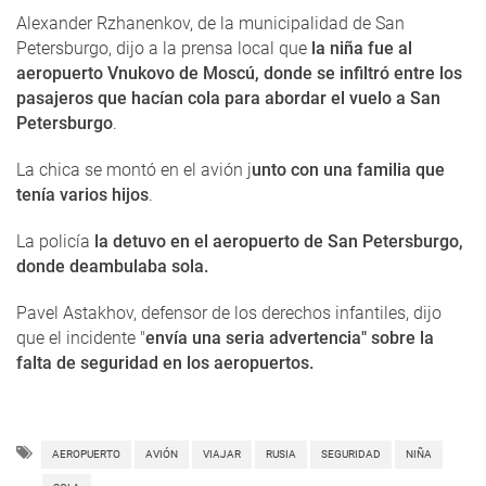
Alexander Rzhanenkov, de la municipalidad de San
Petersburgo, dijo a la prensa local que
la niña fue al
aeropuerto
Vnukovo
de Moscú, donde se infiltró entre los
pasajeros que hacían cola para abordar el vuelo a San
Petersburgo
.
La chica se montó en el avión j
unto con una familia que
tenía varios hijos
.
La policía
la detuvo en el aeropuerto de San Petersburgo,
donde deambulaba sola.
Pavel Astakhov, defensor de los derechos infantiles, dijo
que el incidente "
envía una seria advertencia" sobre la
falta de seguridad en los aeropuertos.
AEROPUERTO
AVIÓN
VIAJAR
RUSIA
SEGURIDAD
NIÑA