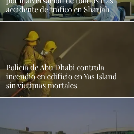
por malversación de fondos tras
accidente de tráfico en Sharjah
Policía de Abu Dhabi controla
incendio en edificio en Yas Island
sin víctimas mortales