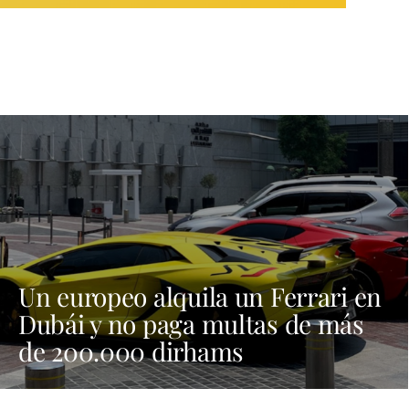
Un europeo alquila un Ferrari en
Dubái y no paga multas de más
de 200.000 dirhams