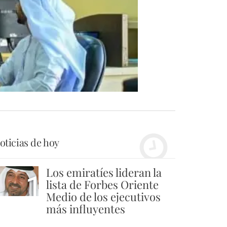
oticias de hoy
Los emiratíes lideran la
1
lista de Forbes Oriente
Medio de los ejecutivos
más influyentes