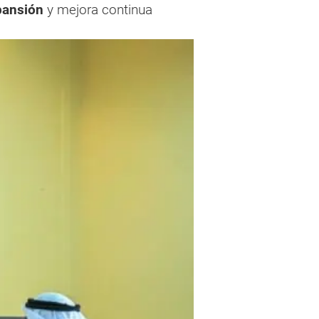
pansión
y mejora continua