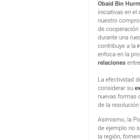
Obaid Bin Hur
iniciativas en el
nuestro compro
de cooperación
durante una rued
contribuye a la
enfoca en la pr
relaciones
entre
La efectividad d
considerar su
e
nuevas formas de
de la resolución
Asimismo, la Po
de ejemplo no 
la región, fome