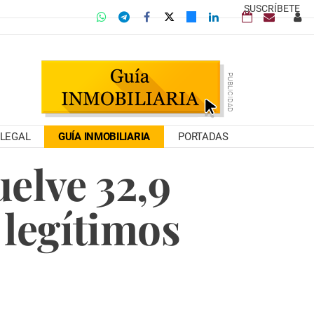
SUSCRÍBETE
LEGAL
GUÍA INMOBILIARIA
PORTADAS
uelve 32,9
 legítimos