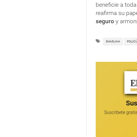
beneficie a toda
reafirma su pap
seguro
y armon
SHARJAH
POLICÍ