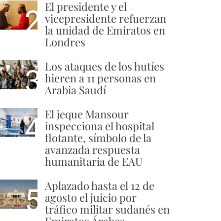
El presidente y el
2
vicepresidente refuerzan
la unidad de Emiratos en
Londres
Los ataques de los hutíes
3
hieren a 11 personas en
Arabia Saudí
El jeque Mansour
4
inspecciona el hospital
flotante, símbolo de la
avanzada respuesta
humanitaria de EAU
Aplazado hasta el 12 de
5
agosto el juicio por
tráfico militar sudanés en