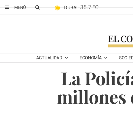
35.7 °C
DUBAI
MENÚ
ACTUALIDAD
ECONOMÍA
SOCIE
La Policí
millones 