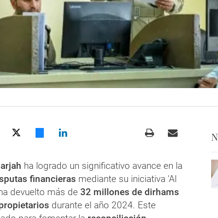
N
harjah
ha logrado un significativo avance en la
sputas financieras
mediante su iniciativa 'Al
e ha devuelto más de
32 millones de dirhams
propietarios
durante el año 2024. Este