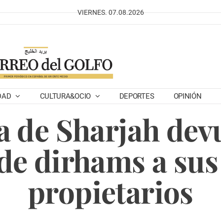
VIERNES. 07.08.2026
DAD
CULTURA&OCIO
DEPORTES
OPINIÓN
a de Sharjah dev
de dirhams a sus
propietarios