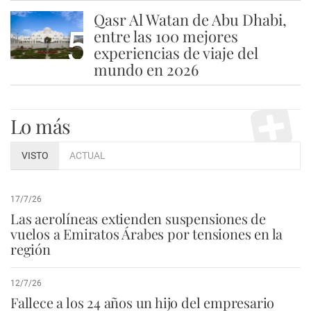
Qasr Al Watan de Abu Dhabi,
5
entre las 100 mejores
experiencias de viaje del
mundo en 2026
Lo más
VISTO
ACTUAL
17/7/26
Las aerolíneas extienden suspensiones de
vuelos a Emiratos Árabes por tensiones en la
región
12/7/26
Fallece a los 24 años un hijo del empresario