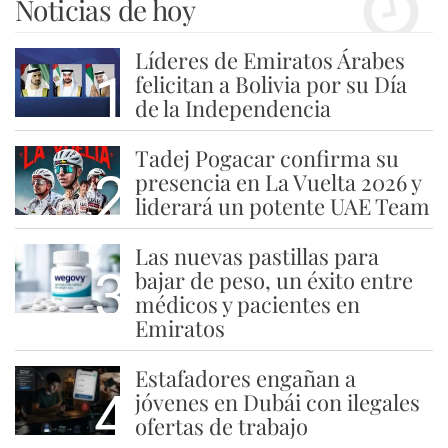
Noticias de hoy
Líderes de Emiratos Árabes
1
felicitan a Bolivia por su Día
de la Independencia
Tadej Pogacar confirma su
2
presencia en La Vuelta 2026 y
liderará un potente UAE Team
Las nuevas pastillas para
3
bajar de peso, un éxito entre
médicos y pacientes en
Emiratos
Estafadores engañan a
4
jóvenes en Dubái con ilegales
ofertas de trabajo