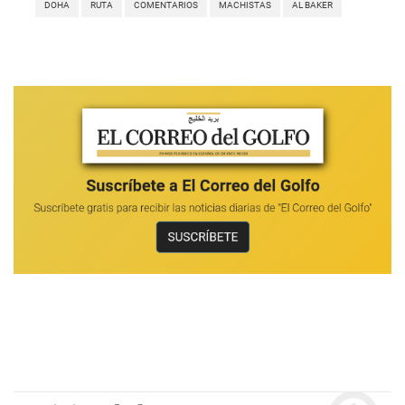
DOHA
RUTA
COMENTARIOS
MACHISTAS
AL BAKER