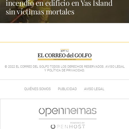
incendio en edificio en Yas Island
sin víctimas mortales
© 2022 EL CORREO DEL GOLFO TODOS LOS DERECHOS RESERVADOS. AVISO LEGAL
Y POLÍTICA DE PRIVACIDAD
.
QUIÉNES SOMOS
PUBLICIDAD
AVISO LEGAL