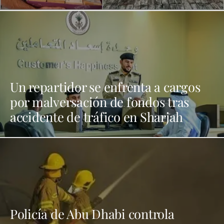
Un repartidor se enfrenta a cargos
por malversación de fondos tras
accidente de tráfico en Sharjah
Policía de Abu Dhabi controla