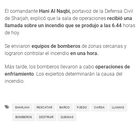
El comandante
Hani Al Naqbi,
portavoz de la Defensa Civil
de Sharjah, explicó que la sala de operaciones
recibió una
llamada sobre un incendio que se produjo a las 6.44
horas
de hoy.
Se enviaron
equipos de bomberos
de zonas cercanas y
lograron controlar el incendio
en una hora.
Más tarde, los bomberos llevaron a cabo
operaciones de
enfriamiento
. Los expertos determinarán la causa del
incendio.
SHARJAH
RESCATAR
BARCO
FUEGO
CARGA
LLAMAS
BOMBEROS
DESTRUIR
QUEMAS