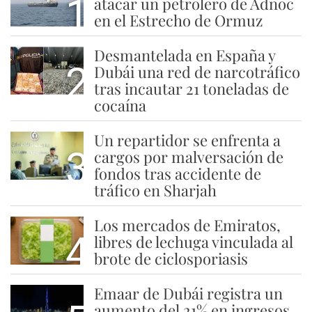
1
atacar un petrolero de Adnoc
en el Estrecho de Ormuz
Desmantelada en España y
2
Dubái una red de narcotráfico
tras incautar 21 toneladas de
cocaína
Un repartidor se enfrenta a
3
cargos por malversación de
fondos tras accidente de
tráfico en Sharjah
Los mercados de Emiratos,
4
libres de lechuga vinculada al
brote de ciclosporiasis
Emaar de Dubái registra un
aumento del 21% en ingresos