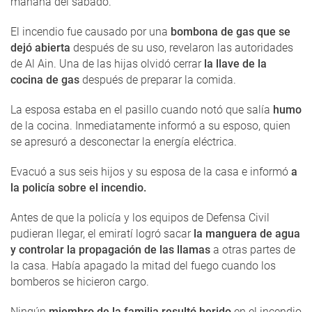
mañana del sábado.
El incendio fue causado por una
bombona de gas que se
dejó abierta
después de su uso, revelaron las autoridades
de Al Ain. Una de las hijas olvidó cerrar
la llave de la
cocina de gas
después de preparar la comida.
La esposa estaba en el pasillo cuando notó que salía
humo
de la cocina. Inmediatamente informó a su esposo, quien
se apresuró a desconectar la energía eléctrica.
Evacuó a sus seis hijos y su esposa de la casa e informó
a
la policía sobre el incendio.
Antes de que la policía y los equipos de Defensa Civil
pudieran llegar, el emiratí logró sacar
la manguera de agua
y controlar la propagación de las llamas
a otras partes de
la casa. Había apagado la mitad del fuego cuando los
bomberos se hicieron cargo.
Ningún
miembro de la familia resultó herido
en el incendio