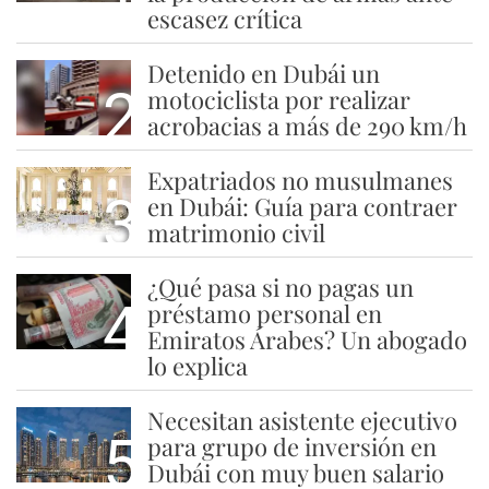
escasez crítica
Detenido en Dubái un
2
motociclista por realizar
acrobacias a más de 290 km/h
Expatriados no musulmanes
3
en Dubái: Guía para contraer
matrimonio civil
¿Qué pasa si no pagas un
4
préstamo personal en
Emiratos Árabes? Un abogado
lo explica
Necesitan asistente ejecutivo
5
para grupo de inversión en
Dubái con muy buen salario