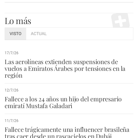
Lo más
VISTO
ACTUAL
17/7/26
Las aerolíneas extienden suspensiones de
vuelos a Emiratos Árabes por tensiones en la
región
12/7/26
Fallece a los 24 años un hijo del empresario
emiratí Mustafa Galadari
11/7/26
Fallece trágicamente una influencer brasileña
tras caer desde un rascacielos en Dubái