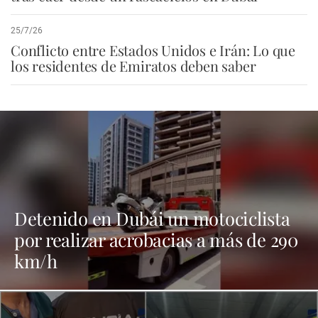
25/7/26
Conflicto entre Estados Unidos e Irán: Lo que
los residentes de Emiratos deben saber
Detenido en Dubái un motociclista
por realizar acrobacias a más de 290
km/h