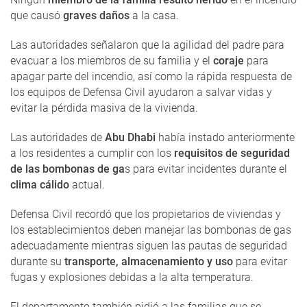
que causó
graves daños
a la casa.
Las autoridades señalaron que la agilidad del padre para
evacuar a los miembros de su familia y el
coraje
para
apagar parte del incendio, así como la rápida respuesta de
los equipos de Defensa Civil ayudaron a salvar vidas y
evitar la pérdida masiva de la vivienda.
Las autoridades de
Abu Dhabi
había instado anteriormente
a los residentes a cumplir con los
requisitos de seguridad
de las bombonas de ga
s para evitar incidentes durante el
clima cálido
actual.
Defensa Civil recordó que los propietarios de viviendas y
los establecimientos deben manejar las bombonas de gas
adecuadamente mientras siguen las pautas de seguridad
durante su
transporte, almacenamiento y uso
para evitar
fugas y explosiones debidas a la alta temperatura.
El departamento también pidió a las familias que se