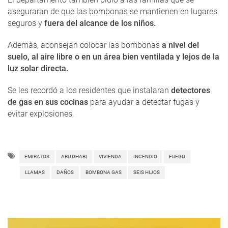
aseguraran de que las bombonas se mantienen en lugares
seguros y
fuera del alcance de los niños.
Además, aconsejan colocar las bombonas
a nivel del
suelo, al aire libre o en un área bien ventilada y lejos de la
luz solar directa.
Se les recordó a los residentes que instalaran
detectores
de gas en sus cocinas
para ayudar a detectar fugas y
evitar explosiones.
EMIRATOS
ABU DHABI
VIVIENDA
INCENDIO
FUEGO
LLAMAS
DAÑOS
BOMBONA GAS
SEIS HIJOS