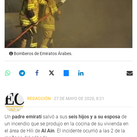
Bomberos de Emiratos Árabes.
REDACCIÓN
27 DE MAYO DE 2020, 8:21
Un
padre emiratí
salvó a sus
seis hijos y a su esposa
de
un incendio que se produjo en la cocina de su vivienda en
el área de Hili de
Al Ain
. El incidente ocurrió a las 2 de la