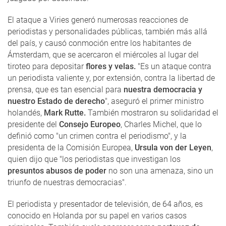
El ataque a Viries generó numerosas reacciones de
periodistas y personalidades públicas, también más allá
del país, y causó conmoción entre los habitantes de
Ámsterdam, que se acercaron el miércoles al lugar del
tiroteo para depositar
flores y velas.
"Es un ataque contra
un periodista valiente y, por extensión, contra la libertad de
prensa, que es tan esencial para
nuestra democracia y
nuestro Estado de derecho
", aseguró el primer ministro
holandés,
Mark Rutte.
También mostraron su solidaridad el
presidente del
Consejo Europeo
, Charles Michel, que lo
definió como "un crimen contra el periodismo", y la
presidenta de la Comisión Europea,
Ursula von der Leyen
,
quien dijo que "los periodistas que investigan los
presuntos abusos de poder
no son una amenaza, sino un
triunfo de nuestras democracias".
El periodista y presentador de televisión, de 64 años, es
conocido en Holanda por su papel en varios casos