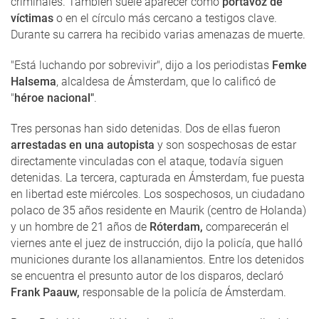
criminales. También suele aparecer como
portavoz de
víctimas
o en el círculo más cercano a testigos clave.
Durante su carrera ha recibido varias amenazas de muerte.
"Está luchando por sobrevivir", dijo a los periodistas
Femke
Halsema
, alcaldesa de Ámsterdam, que lo calificó de
"
héroe nacional"
.
Tres personas han sido detenidas. Dos de ellas fueron
arrestadas en una autopista
y son sospechosas de estar
directamente vinculadas con el ataque, todavía siguen
detenidas. La tercera, capturada en Ámsterdam, fue puesta
en libertad este miércoles. Los sospechosos, un ciudadano
polaco de 35 años residente en Maurik (centro de Holanda)
y un hombre de 21 años de
Róterdam,
comparecerán el
viernes ante el juez de instrucción, dijo la policía, que halló
municiones durante los allanamientos. Entre los detenidos
se encuentra el presunto autor de los disparos, declaró
Frank Paauw,
responsable de la policía de Ámsterdam.