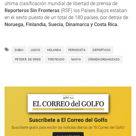
última clasificación mundial de libertad de prensa de
Reporteros Sin Fronteras
(RSF) los Países Bajos estaban
en el sexto puesto de un total de 180 países, por detrás de
Noruega, Finlandia, Suecia, Dinamarca y Costa Rica.
DUBAI
JUICIO
HOLANDA
PERIODISTA
DEPORTADO
PETER R. DE VRIES
TIROTEADO
MAFIA
CRIMEN ORGANIZADO