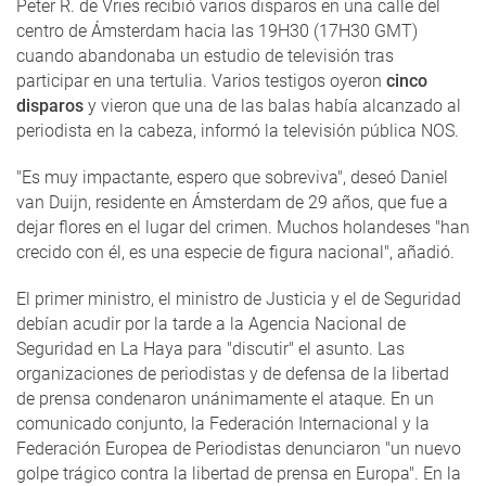
Peter R. de Vries recibió varios disparos en una calle del
centro de Ámsterdam hacia las 19H30 (17H30 GMT)
cuando abandonaba un estudio de televisión tras
participar en una tertulia. Varios testigos oyeron
cinco
disparos
y vieron que una de las balas había alcanzado al
periodista en la cabeza, informó la televisión pública NOS.
"Es muy impactante, espero que sobreviva", deseó Daniel
van Duijn, residente en Ámsterdam de 29 años, que fue a
dejar flores en el lugar del crimen. Muchos holandeses "han
crecido con él, es una especie de figura nacional", añadió.
El primer ministro, el ministro de Justicia y el de Seguridad
debían acudir por la tarde a la Agencia Nacional de
Seguridad en La Haya para "discutir" el asunto. Las
organizaciones de periodistas y de defensa de la libertad
de prensa condenaron unánimamente el ataque. En un
comunicado conjunto, la Federación Internacional y la
Federación Europea de Periodistas denunciaron "un nuevo
golpe trágico contra la libertad de prensa en Europa". En la