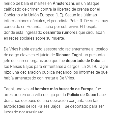
herido de bala el martes en
Ámsterdam
, en un ataque
calificado de crimen contra la libertad de prensa por el
Gobierno y la Unión Europea (UE). Según las últimas
informaciones oficiales, el periodista Peter R. De Vries, muy
conocido en Holanda, lucha por sobrevivir. El hospital
donde está ingresado
desmintió rumores
que circulaban
en redes sociales sobre su muerte.
De Vries había estado asesorando recientemente al testigo
de cargo clave en el juicio de
Ridouan Taghi
, un presunto
jefe del crimen organizado que fue
deportado de Dubai
a
los Países Bajos para enfrentarse a cargos. En 2019, Taghi
hizo una declaración pública negando los informes de que
había amenazado con matar a De Vries.
Taghi, una vez
el hombre más buscado de Europa
, fue
arrestado en una villa de lujo por la
Policía de Duba
i hace
dos años después de una operación conjunta con las
autoridades de los Países Bajos. Fue deportado para ser
juzgado por asesinato.