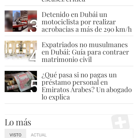
Detenido en Dubái un
3
motociclista por realizar
acrobacias a más de 290 km/h
Expatriados no musulmanes
4
en Dubái: Guía para contraer
matrimonio civil
¿Qué pasa si no pagas un
5
préstamo personal en
Emiratos Árabes? Un abogado
lo explica
Lo más
VISTO
ACTUAL