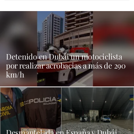
Detenido en Dubái un motociclista
por realizar acrobacias a más de 290
km/h
Desmantelada en España y Dubái