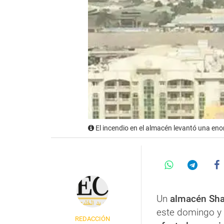
El incendio en el almacén levantó una e
Un
almacén Sha
este domingo y
REDACCIÓN