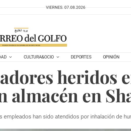
VIERNES. 07.08.2026
DAD
CULTURA&OCIO
DEPORTES
OPINIÓN
jadores heridos e
n almacén en Sh
s empleados han sido atendidos por inhalación de h