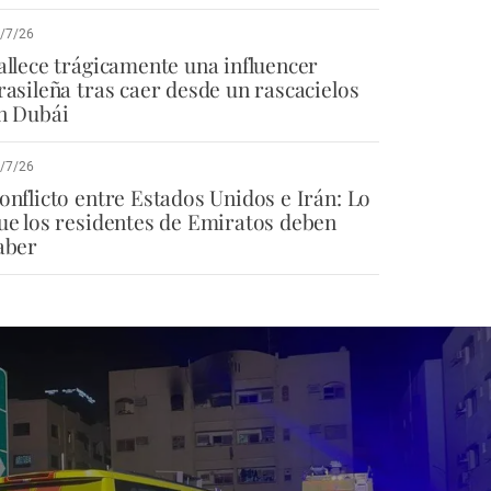
/7/26
allece trágicamente una influencer
rasileña tras caer desde un rascacielos
n Dubái
/7/26
onflicto entre Estados Unidos e Irán: Lo
ue los residentes de Emiratos deben
aber