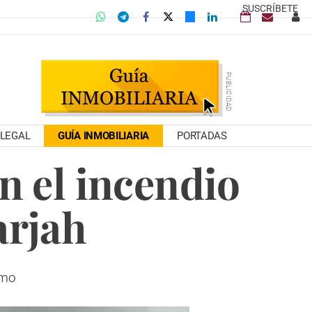
SUSCRÍBETE
LEGAL
GUÍA INMOBILIARIA
PORTADAS
n el incendio
arjah
umo