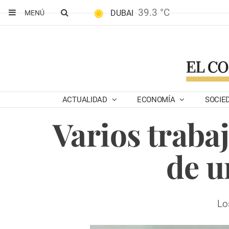
39.3 °C
DUBAI
MENÚ
ACTUALIDAD
ECONOMÍA
SOCIE
Varios traba
de u
Lo