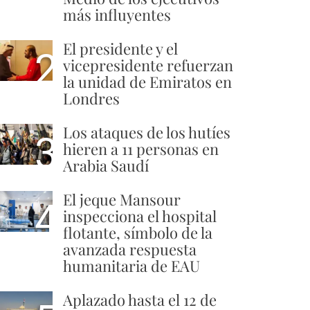
más influyentes
El presidente y el
2
vicepresidente refuerzan
la unidad de Emiratos en
Londres
Los ataques de los hutíes
3
hieren a 11 personas en
Arabia Saudí
El jeque Mansour
4
inspecciona el hospital
flotante, símbolo de la
avanzada respuesta
humanitaria de EAU
Aplazado hasta el 12 de