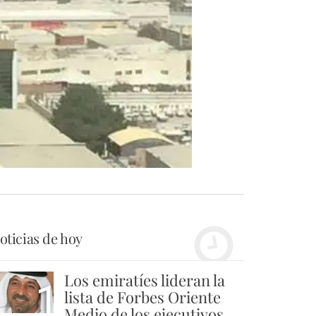
oticias de hoy
Los emiratíes lideran la
1
lista de Forbes Oriente
Medio de los ejecutivos