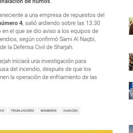
inhalación de humos
.
teneciente a una empresa de repuestos del
 número 4
, salió ardiendo sobre las 13.30
en el que se dio aviso a los equipos de
cendios, según confirmó Sami Al Naqbi,
 de la Defensa Civil de Sharjah.
arjah iniciará una investigación para
ausa del incendio, después de que los
en la operación de enfriamiento de las
DIO
TRABAJADORES
BOMBEROS
ALMACEN