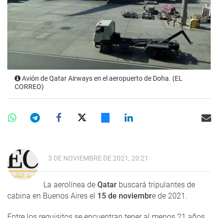
Avión de Qatar Airways en el aeropuerto de Doha. (EL
CORREO)
3 DE NOVIEMBRE DE 2021, 20:21
La aerolínea de
Qatar
buscará tripulantes de
cabina en Buenos Aires el
15 de noviembr
e de 2021.
Entre los requisitos se encuentran tener al menos 21 años