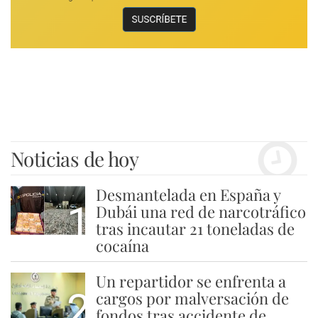
Noticias de hoy
Desmantelada en España y
1
Dubái una red de narcotráfico
tras incautar 21 toneladas de
cocaína
Un repartidor se enfrenta a
2
cargos por malversación de
fondos tras accidente de