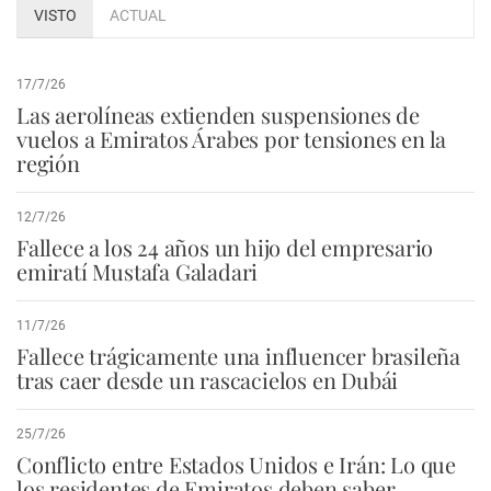
VISTO
ACTUAL
17/7/26
Las aerolíneas extienden suspensiones de
vuelos a Emiratos Árabes por tensiones en la
región
12/7/26
Fallece a los 24 años un hijo del empresario
emiratí Mustafa Galadari
11/7/26
Fallece trágicamente una influencer brasileña
tras caer desde un rascacielos en Dubái
25/7/26
Conflicto entre Estados Unidos e Irán: Lo que
los residentes de Emiratos deben saber