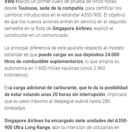
XWB r
ealizó un primer vuelo de prueba de cinco horas
desde
Toulouse, sede de la compañía
, para certificar los
cambios intruducidos en el estándar A350-900. El objetivo
es que los nuevos aviones entren en servicio en el segundo
semestre en la flota de
Singapore Airlines
, explicó el
constructor en un comunicado.
La principal diferencia de este aparato respecto al modelo
estándar es que
puede cargar en sus depósitos 24.000
litros de combustible suplementarios
, lo que amplía su
autonomía en 1.600 millas náuticas (unos 2.960
kilómetros).
Es
a carga adicional de carburante, que le da la posibilidad
de estar volando unas 20 horas sin interrupción
, implicará
que su peso máximo al despegue subirá hasta 280
toneladas.
Singapore Airlines ha encargado siete unidades del A350-
900 Ultra Long Range, c
on la intención de utilizarlas en