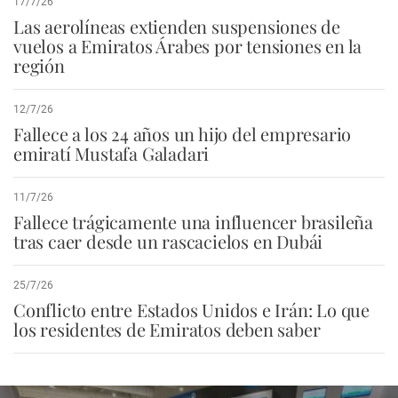
17/7/26
Las aerolíneas extienden suspensiones de
vuelos a Emiratos Árabes por tensiones en la
región
12/7/26
Fallece a los 24 años un hijo del empresario
emiratí Mustafa Galadari
11/7/26
Fallece trágicamente una influencer brasileña
tras caer desde un rascacielos en Dubái
25/7/26
Conflicto entre Estados Unidos e Irán: Lo que
los residentes de Emiratos deben saber