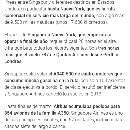
líneas entre Singapur y diferentes destinos en Estados
Unidos, en particular
hasta Nueva York, que es la ruta
comercial en servicio más larga del mundo,
con algo más
de 9.500 millas náuticas (unos 17.600 kilómetros).
El vuelo de
Singapur a Nueva York, que empezará a
operar a final de año
, requerirá casi 20 horas en el aire,
cifra que bate todos los récords vigentes. Son
tres horas
más que el vuelo 787 de Qantas Airlines desde Perth a
Londres.
Singapore solía volar
el A340-500 de cuatro motores que
consume mucha gasolina en la ruta
, con solo 100 asientos
de clase ejecutiva a bordo. El servicio resultó ser ineficiente
y Singapore Airlines canceló los vuelos en 2013.
Hasta finales de marzo,
Airbus acumulaba pedidos para
854 aviones de la familia A350
. Singapore Airlines es uno
de sus principales clientes, con 67 unidades, incluidas las
citadas siete de largo alcance.