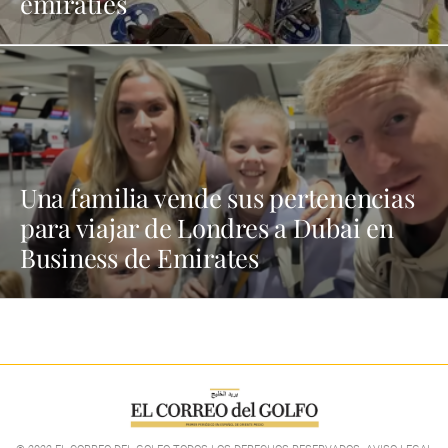
emiratíes
Una familia vende sus pertenencias
para viajar de Londres a Dubai en
Business de Emirates