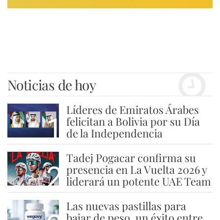
Noticias de hoy
Líderes de Emiratos Árabes
1
felicitan a Bolivia por su Día
de la Independencia
Tadej Pogacar confirma su
2
presencia en La Vuelta 2026 y
liderará un potente UAE Team
Las nuevas pastillas para
bajar de peso, un éxito entre