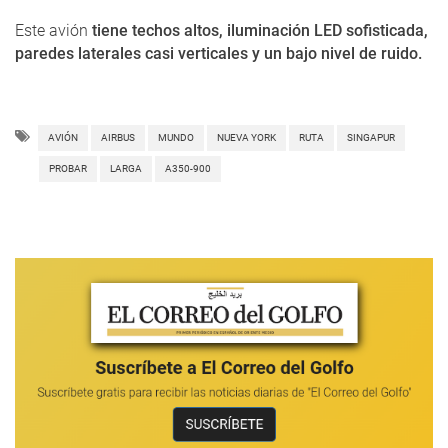
Este avión
tiene techos altos, iluminación LED sofisticada,
paredes laterales casi verticales y un bajo nivel de ruido.
AVIÓN
AIRBUS
MUNDO
NUEVA YORK
RUTA
SINGAPUR
PROBAR
LARGA
A350-900