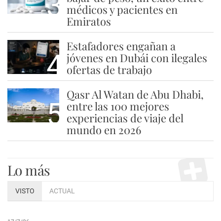
3
médicos y pacientes en
Emiratos
Estafadores engañan a
4
jóvenes en Dubái con ilegales
ofertas de trabajo
Qasr Al Watan de Abu Dhabi,
5
entre las 100 mejores
experiencias de viaje del
mundo en 2026
Lo más
VISTO
ACTUAL