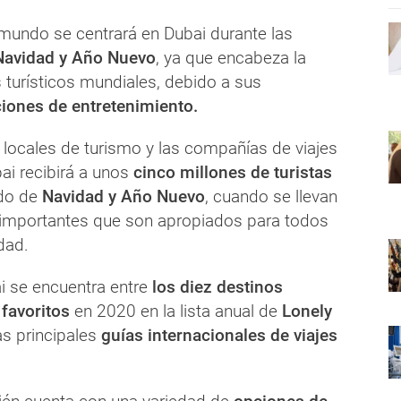
 mundo se centrará en Dubai durante las
Navidad y Año Nuevo
, ya que encabeza la
s turísticos mundiales, debido a sus
iones de entretenimiento.
 locales de turismo y las compañías de viajes
ai recibirá a unos
cinco millones de turistas
odo de
Navidad y Año Nuevo
, cuando se llevan
importantes que son apropiados para todos
dad.
 se encuentra entre
los diez destinos
 favoritos
en 2020 en la lista anual de
Lonely
s principales
guías internacionales de viajes