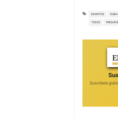
EMIRATOS
DUBAI
TODOS
PRESUPU