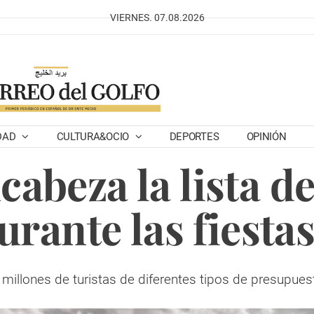
VIERNES. 07.08.2026
DAD
CULTURA&OCIO
DEPORTES
OPINIÓN
abeza la lista d
durante las fiesta
o millones de turistas de diferentes tipos de presupues