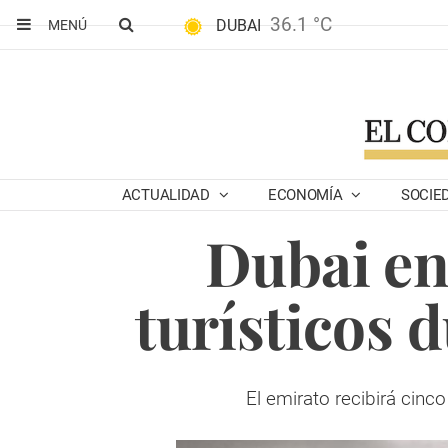
36.1 °C
DUBAI
MENÚ
ACTUALIDAD
ECONOMÍA
SOCIE
Dubai enc
turísticos 
El emirato recibirá cinc