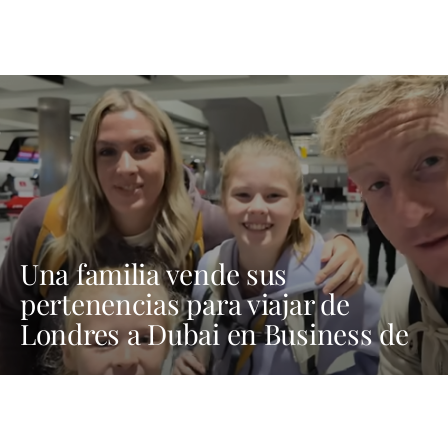
Una familia vende sus
pertenencias para viajar de
Londres a Dubai en Business de
Emirates