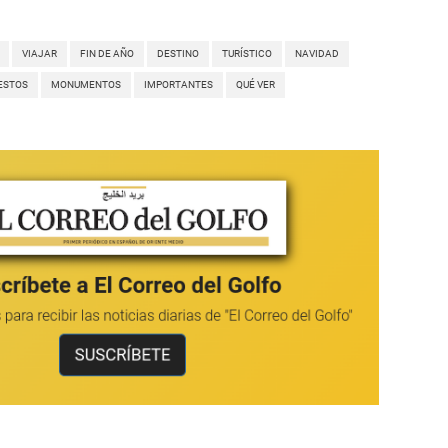
VIAJAR
FIN DE AÑO
DESTINO
TURÍSTICO
NAVIDAD
ESTOS
MONUMENTOS
IMPORTANTES
QUÉ VER