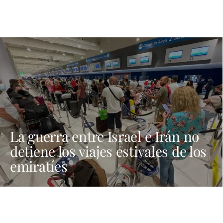
La guerra entre Israel e Irán no
detiene los viajes estivales de los
emiratíes