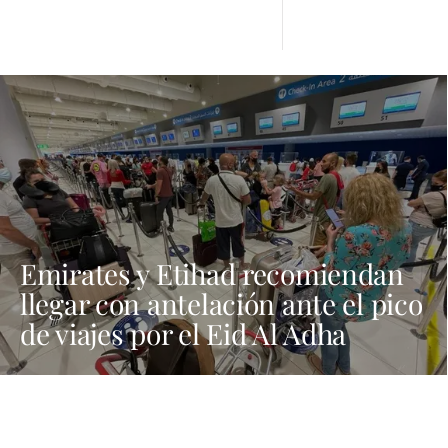
Emirates y Etihad recomiendan
llegar con antelación ante el pico
de viajes por el Eid Al Adha