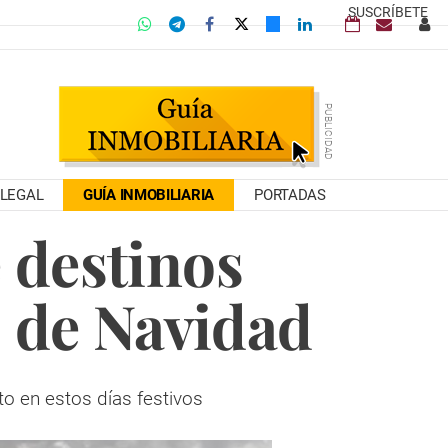
SUSCRÍBETE
LEGAL
GUÍA INMOBILIARIA
PORTADAS
e destinos
s de Navidad
to en estos días festivos