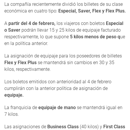
La compañía recientemente dividió los billetes de su clase
económica en cuatro tipo:
Especial, Saver, Flex y Flex Plus.
A
partir del 4 de febrero,
los viajeros con boletos
Especial
o Saver
podrán llevar 15 y 25 kilos de equipaje facturado
respectivamente, lo que supone
5 kilos menos de peso q
ue
en la política anterior.
La asignación de equipaje para los poseedores de billetes
Flex y Flex Plus
se mantendrá sin cambios en 30 y 35
kilos, respectivamente.
Los boletos emitidos con anterioridad al 4 de febrero
cumplirán con la anterior política de asignación de
equipaje.
La franquicia de
equipaje de mano
se mantendrá igual en
7 kilos.
Las asignaciones de
Business Class
(40 kilos) y
First Class