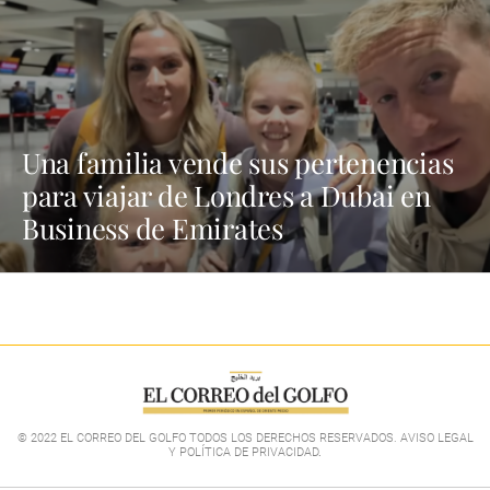
Una familia vende sus pertenencias
para viajar de Londres a Dubai en
Business de Emirates
© 2022 EL CORREO DEL GOLFO TODOS LOS DERECHOS RESERVADOS. AVISO LEGAL
Y POLÍTICA DE PRIVACIDAD
.