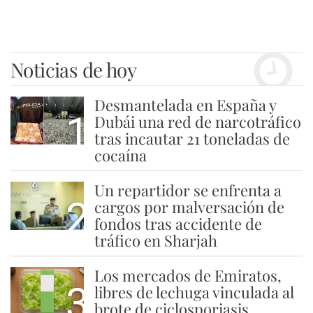
Noticias de hoy
Desmantelada en España y
1
Dubái una red de narcotráfico
tras incautar 21 toneladas de
cocaína
Un repartidor se enfrenta a
2
cargos por malversación de
fondos tras accidente de
tráfico en Sharjah
Los mercados de Emiratos,
3
libres de lechuga vinculada al
brote de ciclosporiasis