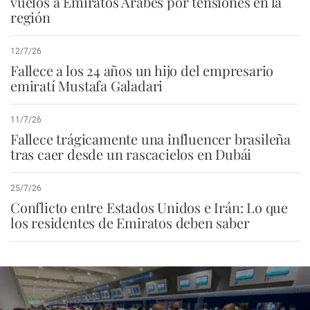
vuelos a Emiratos Árabes por tensiones en la
región
12/7/26
Fallece a los 24 años un hijo del empresario
emiratí Mustafa Galadari
11/7/26
Fallece trágicamente una influencer brasileña
tras caer desde un rascacielos en Dubái
25/7/26
Conflicto entre Estados Unidos e Irán: Lo que
los residentes de Emiratos deben saber