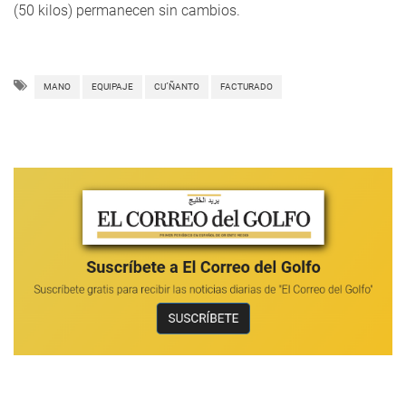
(50 kilos) permanecen sin cambios.
MANO
EQUIPAJE
CU´ÑANTO
FACTURADO