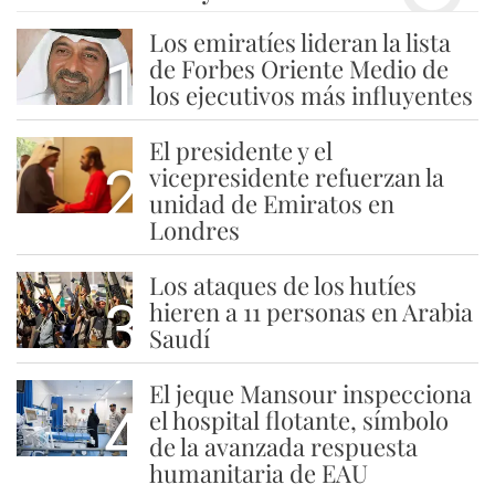
Los emiratíes lideran la lista
1
de Forbes Oriente Medio de
los ejecutivos más influyentes
El presidente y el
2
vicepresidente refuerzan la
unidad de Emiratos en
Londres
Los ataques de los hutíes
3
hieren a 11 personas en Arabia
Saudí
El jeque Mansour inspecciona
4
el hospital flotante, símbolo
de la avanzada respuesta
humanitaria de EAU