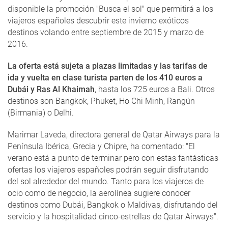
disponible la promoción "Busca el sol" que permitirá a los
viajeros españoles descubrir este invierno exóticos
destinos volando entre septiembre de 2015 y marzo de
2016.
La oferta está sujeta a plazas limitadas y las tarifas de
ida y vuelta en clase turista parten de los 410 euros a
Dubái y Ras Al Khaimah
, hasta los 725 euros a Bali. Otros
destinos son Bangkok, Phuket, Ho Chi Minh, Rangún
(Birmania) o Delhi.
Marimar Laveda, directora general de Qatar Airways para la
Península Ibérica, Grecia y Chipre, ha comentado: "El
verano está a punto de terminar pero con estas fantásticas
ofertas los viajeros españoles podrán seguir disfrutando
del sol alrededor del mundo. Tanto para los viajeros de
ocio como de negocio, la aerolínea sugiere conocer
destinos como Dubái, Bangkok o Maldivas, disfrutando del
servicio y la hospitalidad cinco-estrellas de Qatar Airways".