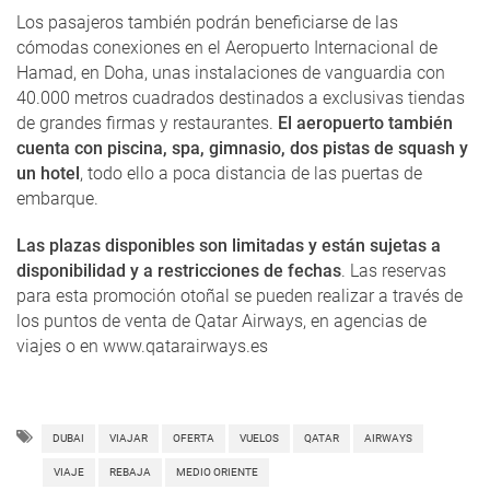
Los pasajeros también podrán beneficiarse de las
cómodas conexiones en el Aeropuerto Internacional de
Hamad, en Doha, unas instalaciones de vanguardia con
40.000 metros cuadrados destinados a exclusivas tiendas
de grandes firmas y restaurantes.
El aeropuerto también
cuenta con piscina, spa, gimnasio, dos pistas de squash y
un hotel
, todo ello a poca distancia de las puertas de
embarque.
Las plazas disponibles son limitadas y están sujetas a
disponibilidad y a restricciones de fechas
. Las reservas
para esta promoción otoñal se pueden realizar a través de
los puntos de venta de Qatar Airways, en agencias de
viajes o en www.qatarairways.es
DUBAI
VIAJAR
OFERTA
VUELOS
QATAR
AIRWAYS
VIAJE
REBAJA
MEDIO ORIENTE