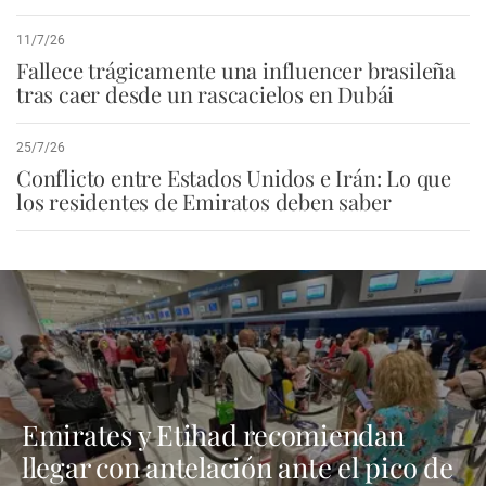
11/7/26
Fallece trágicamente una influencer brasileña
tras caer desde un rascacielos en Dubái
25/7/26
Conflicto entre Estados Unidos e Irán: Lo que
los residentes de Emiratos deben saber
Emirates y Etihad recomiendan
llegar con antelación ante el pico de