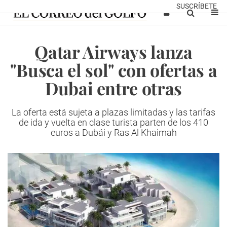
SUSCRÍBETE
Qatar Airways lanza
"Busca el sol" con ofertas a
Dubai entre otras
La oferta está sujeta a plazas limitadas y las tarifas
de ida y vuelta en clase turista parten de los 410
euros a Dubái y Ras Al Khaimah