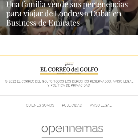
Una familia vende sus pertenencias
para viajar de Londres a Dubai en
Business de Emirates
© 2022 EL CORREO DEL GOLFO TODOS LOS DERECHOS RESERVADOS. AVISO LEGAL
Y POLÍTICA DE PRIVACIDAD
.
QUIÉNES SOMOS
PUBLICIDAD
AVISO LEGAL