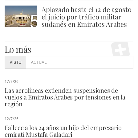
Aplazado hasta el 12 de agosto
5
el juicio por tráfico militar
sudanés en Emiratos Árabes
Lo más
VISTO
ACTUAL
17/7/26
Las aerolíneas extienden suspensiones de
vuelos a Emiratos Árabes por tensiones en la
región
12/7/26
Fallece a los 24 años un hijo del empresario
emiratí Mustafa Galadari