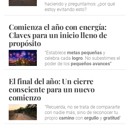
haciendo y preguntarnos: ¿por qué
estoy evitando esto?
Comienza el año con energía:
Claves para un inicio lleno de
propósito
"Establece
metas pequeñas
y
celebra cada
logro
. No subestimes el
poder de los
pequeños avances"
El final del año: Un cierre
consciente para un nuevo
comienzo
"Recuerda, no se trata de compararte
con nadie más, sino de reconocer tu
propio
camino
con
orgullo
y
gratitud
"