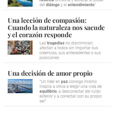
del
diálogo
y el
entendimiento
"
Una lección de compasión:
Cuando la naturaleza nos sacude
y el corazón responde
Las
tragedias
no discriminan;
afectan a todos sin importar sus
creencias, sus antecedentes o sus
posiciones
Una decisión de amor propio
"Un líder en
paz
consigo mismo
inspira a otros a elegir una vida de
equilibrio
, a desconectar del ruido
exterior y a conectar con su propio
ser"