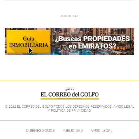
© 2022 EL CORREO DEL GOLFO TODOS LOS DERECHOS RESERVADOS. AVISO LEGAL
Y POLÍTICA DE PRIVACIDAD
.
QUIÉNES SOMOS
PUBLICIDAD
AVISO LEGAL