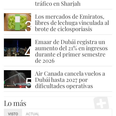
tráfico en Sharjah
Los mercados de Emiratos,
3
libres de lechuga vinculada al
brote de ciclosporiasis
Emaar de Dubái registra un
4
aumento del 21% en ingresos
durante el primer semestre
de 2026
Air Canada cancela vuelos a
5
Dubái hasta 2027 por
dificultades operativas
Lo más
VISTO
ACTUAL