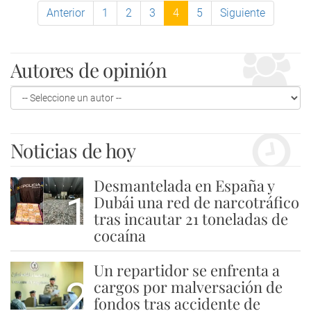
Anterior
1
2
3
4
5
Siguiente
Autores de opinión
Noticias de hoy
Desmantelada en España y
1
Dubái una red de narcotráfico
tras incautar 21 toneladas de
cocaína
Un repartidor se enfrenta a
2
cargos por malversación de
fondos tras accidente de