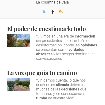
La columna de Cala
El poder de cuestionarlo todo
"Vivimos en una era de
información
sin precedentes, pero también de
desinformación, donde las
opiniones
se presentan como
verdades
absolutas
y los sesgos dominan las
conversaciones"
La voz que guía tu camino
"Sin darnos cuenta, lo que nos
decimos en
silencio
determina
muchas de las
decisiones
que
tomamos y, en consecuencia, el
rumbo
de nuestra vida"