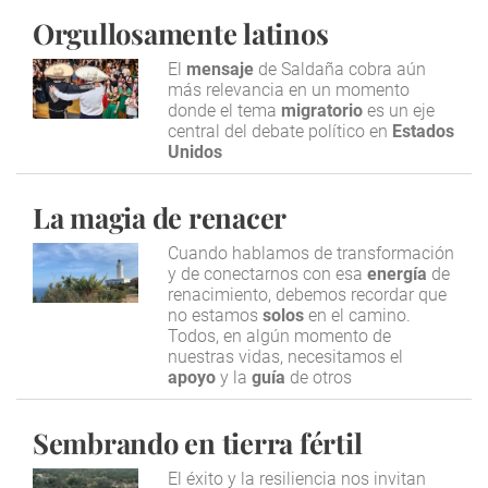
Orgullosamente latinos
El
mensaje
de Saldaña cobra aún
más relevancia en un momento
donde el tema
migratorio
es un eje
central del debate político en
Estados
Unidos
La magia de renacer
Cuando hablamos de transformación
y de conectarnos con esa
energía
de
renacimiento, debemos recordar que
no estamos
solos
en el camino.
Todos, en algún momento de
nuestras vidas, necesitamos el
apoyo
y la
guía
de otros
Sembrando en tierra fértil
El éxito y la resiliencia nos invitan