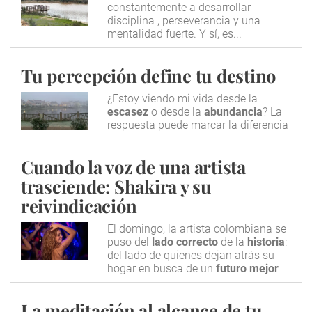
constantemente a desarrollar
disciplina , perseverancia y una
mentalidad fuerte. Y sí, es...
Tu percepción define tu destino
¿Estoy viendo mi vida desde la
escasez
o desde la
abundancia
? La
respuesta puede marcar la diferencia
Cuando la voz de una artista
trasciende: Shakira y su
reivindicación
El domingo, la artista colombiana se
puso del
lado correcto
de la
historia
:
del lado de quienes dejan atrás su
hogar en busca de un
futuro mejor
La meditación al alcance de tu