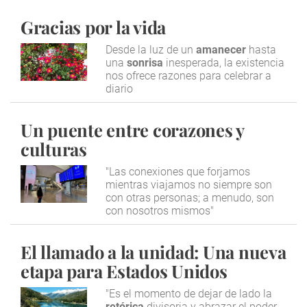
Gracias por la vida
Desde la luz de un
amanecer
hasta
una
sonrisa
inesperada, la existencia
nos ofrece razones para celebrar a
diario
Un puente entre corazones y
culturas
"Las conexiones que forjamos
mientras viajamos no siempre son
con otras personas; a menudo, son
con nosotros mismos"
El llamado a la unidad: Una nueva
etapa para Estados Unidos
"Es el momento de dejar de lado la
retórica
divisoria y abrazar el poder