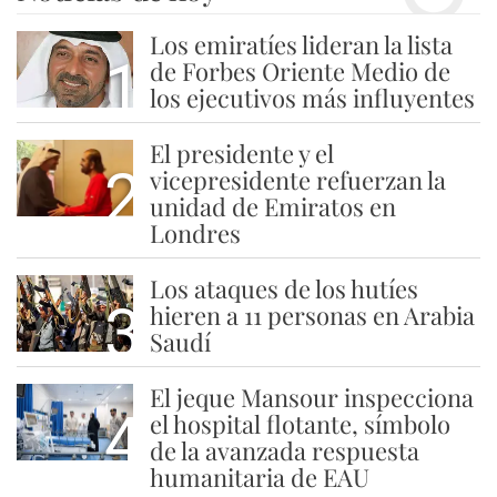
Los emiratíes lideran la lista
1
de Forbes Oriente Medio de
los ejecutivos más influyentes
El presidente y el
2
vicepresidente refuerzan la
unidad de Emiratos en
Londres
Los ataques de los hutíes
3
hieren a 11 personas en Arabia
Saudí
El jeque Mansour inspecciona
4
el hospital flotante, símbolo
de la avanzada respuesta
humanitaria de EAU