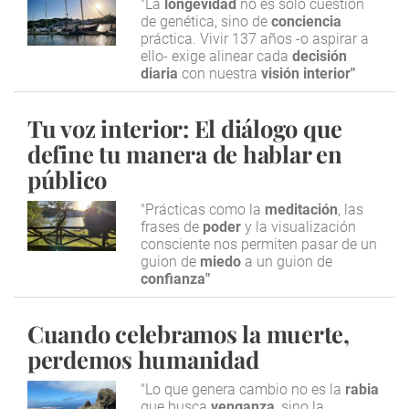
"La
longevidad
no es solo cuestión
de genética, sino de
conciencia
práctica. Vivir 137 años -o aspirar a
ello- exige alinear cada
decisión
diaria
con nuestra
visión interior"
Tu voz interior: El diálogo que
define tu manera de hablar en
público
"Prácticas como la
meditación
, las
frases de
poder
y la visualización
consciente nos permiten pasar de un
guion de
miedo
a un guion de
confianza"
Cuando celebramos la muerte,
perdemos humanidad
"Lo que genera cambio no es la
rabia
que busca
venganza
, sino la