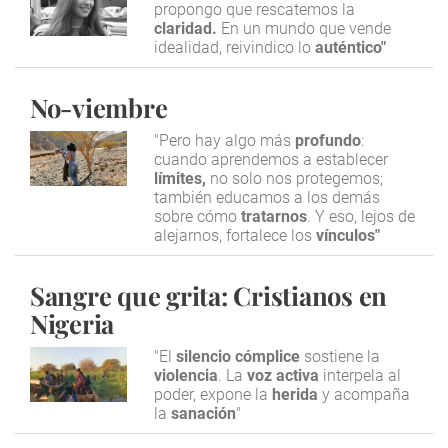
propongo que rescatemos la
claridad.
En un mundo que vende
idealidad, reivindico lo
auténtico"
No-viembre
"Pero hay algo más
profundo
:
cuando aprendemos a establecer
límites,
no solo nos protegemos;
también educamos a los demás
sobre cómo
tratarnos
. Y eso, lejos de
alejarnos, fortalece los
vínculos"
Sangre que grita: Cristianos en
Nigeria
"El
silencio cómplice
sostiene la
violencia
. La
voz activa
interpela al
poder, expone la
herida
y acompaña
la
sanación
"