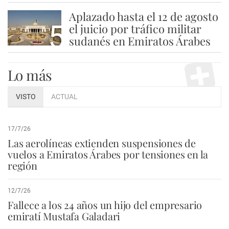
Aplazado hasta el 12 de agosto
5
el juicio por tráfico militar
sudanés en Emiratos Árabes
Lo más
VISTO
ACTUAL
17/7/26
Las aerolíneas extienden suspensiones de
vuelos a Emiratos Árabes por tensiones en la
región
12/7/26
Fallece a los 24 años un hijo del empresario
emiratí Mustafa Galadari