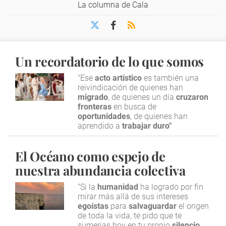
La columna de Cala
Un recordatorio de lo que somos
"Ese
acto artístico
es también una
reivindicación de quienes han
migrado
, de quienes un día
cruzaron
fronteras
en busca de
oportunidades
, de quienes han
aprendido a
trabajar duro"
El Océano como espejo de
nuestra abundancia colectiva
"Si la
humanidad
ha logrado por fin
mirar más allá de sus intereses
egoístas
para
salvaguardar
el origen
de toda la vida, te pido que te
sumerjas hoy en tu propio
silencio