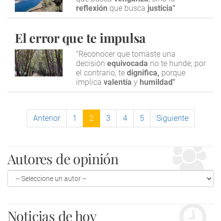
reflexión
que busca
justicia"
El error que te impulsa
"Reconocer que tomaste una
decisión
equivocada
no te hunde; por
el contrario, te
dignifica,
porque
implica
valentía
y
humildad"
Anterior
1
2
3
4
5
Siguiente
Autores de opinión
Noticias de hoy