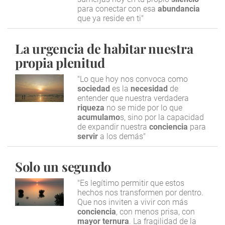
para conectar con esa
abundancia
que ya reside en ti"
La urgencia de habitar nuestra
propia plenitud
"Lo que hoy nos convoca como
sociedad
es la
necesidad
de
entender que nuestra verdadera
riqueza
no se mide por lo que
acumulamo
s, sino por la capacidad
de expandir nuestra
conciencia
para
servir
a los demás"
Solo un segundo
"Es legítimo permitir que estos
hechos nos transformen por dentro.
Que nos inviten a vivir con más
conciencia
, con menos prisa, con
mayor ternura
. La fragilidad de la